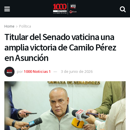
Home
Política
Titular del Senado vaticina una
amplia victoria de Camilo Pérez
en Asunción
por
1000 Noticias 1
3 de junio de 2026