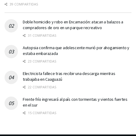
39 COMPARTIDAS
Doble homicidio y robo en Encarnación: atacan a balazos a
compradores de oro en un parque recreativo
31 COMPARTIDAS
Autopsia confirma que adolescente murió por ahogamiento y
estaba embarazada
23 COMPARTIDAS
Electricista fallece tras recibir una descarga mientras
trabajaba en Caaguazú
22 COMPARTIDAS
Frente frío ingresará al país con tormentas y vientos fuertes
en el sur
15 COMPARTIDAS