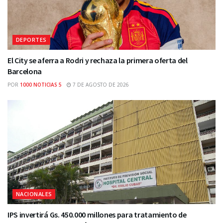
DEPORTES
El City se aferra a Rodri y rechaza la primera oferta del
Barcelona
POR
1000 NOTICIAS 5
7 DE AGOSTO DE 2026
NACIONALES
IPS invertirá Gs. 450.000 millones para tratamiento de