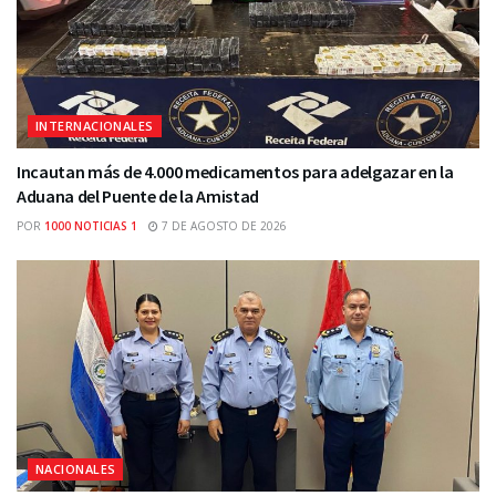
INTERNACIONALES
Incautan más de 4.000 medicamentos para adelgazar en la
Aduana del Puente de la Amistad
POR
1000 NOTICIAS 1
7 DE AGOSTO DE 2026
NACIONALES