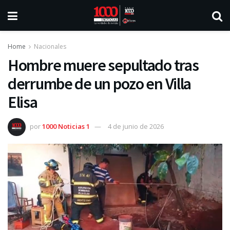
Home
Nacionales
Hombre muere sepultado tras
derrumbe de un pozo en Villa
Elisa
por
1000 Noticias 1
4 de junio de 2026