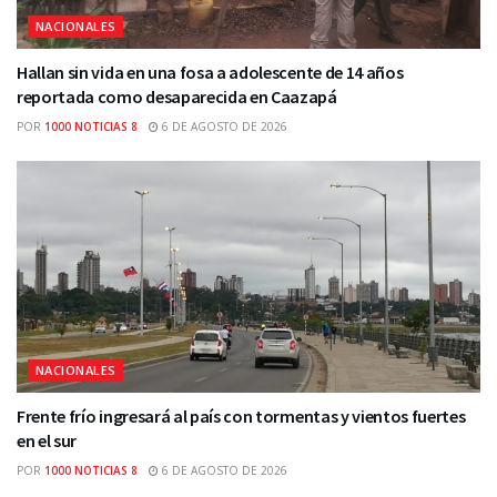
NACIONALES
Hallan sin vida en una fosa a adolescente de 14 años
reportada como desaparecida en Caazapá
POR
1000 NOTICIAS 8
6 DE AGOSTO DE 2026
NACIONALES
Frente frío ingresará al país con tormentas y vientos fuertes
en el sur
POR
1000 NOTICIAS 8
6 DE AGOSTO DE 2026