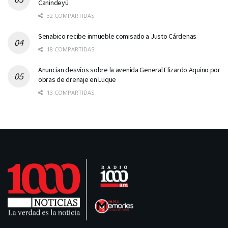
Canindeyú
32 COMPARTIDAS
Senabico recibe inmueble comisado a Justo Cárdenas
18 COMPARTIDAS
Anuncian desvíos sobre la avenida General Elizardo Aquino por
obras de drenaje en Luque
13 COMPARTIDAS