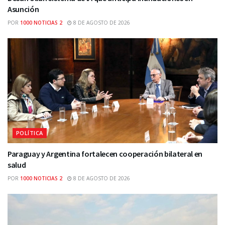
Asunción
POR
1000 NOTICIAS 2
8 DE AGOSTO DE 2026
POLÍTICA
Paraguay y Argentina fortalecen cooperación bilateral en
salud
POR
1000 NOTICIAS 2
8 DE AGOSTO DE 2026