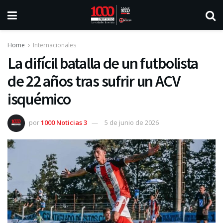
Home
Internacionales
La difícil batalla de un futbolista
de 22 años tras sufrir un ACV
isquémico
por
1000 Noticias 3
5 de junio de 2026