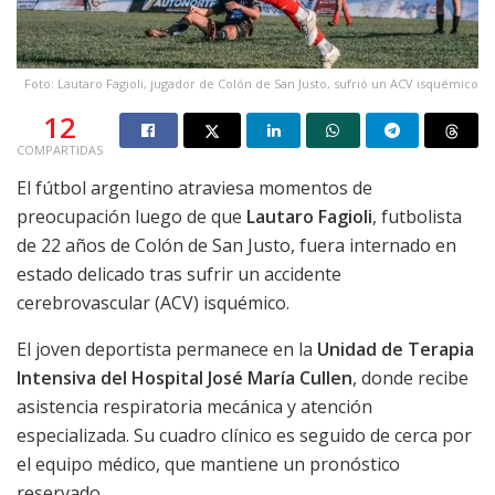
Foto: Lautaro Fagioli, jugador de Colón de San Justo, sufrió un ACV isquémico
12
COMPARTIDAS
El fútbol argentino atraviesa momentos de
preocupación luego de que
Lautaro Fagioli
, futbolista
de 22 años de Colón de San Justo, fuera internado en
estado delicado tras sufrir un accidente
cerebrovascular (ACV) isquémico.
El joven deportista permanece en la
Unidad de Terapia
Intensiva del Hospital José María Cullen
, donde recibe
asistencia respiratoria mecánica y atención
especializada. Su cuadro clínico es seguido de cerca por
el equipo médico, que mantiene un pronóstico
reservado.