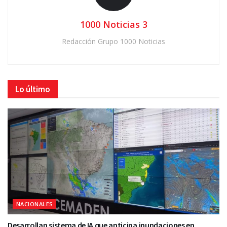
1000 Noticias 3
Redacción Grupo 1000 Noticias
Lo último
NACIONALES
Desarrollan sistema de IA que anticipa inundaciones en