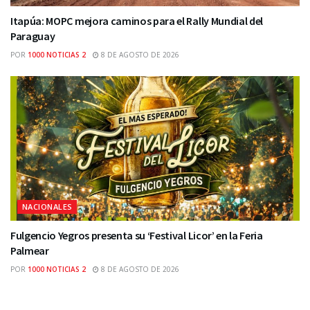
Itapúa: MOPC mejora caminos para el Rally Mundial del
Paraguay
POR
1000 NOTICIAS 2
8 DE AGOSTO DE 2026
NACIONALES
Fulgencio Yegros presenta su ‘Festival Licor’ en la Feria
Palmear
POR
1000 NOTICIAS 2
8 DE AGOSTO DE 2026