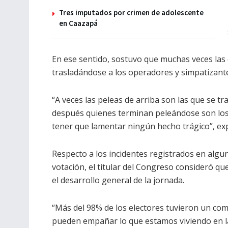
Tres imputados por crimen de adolescente
en Caazapá
En ese sentido, sostuvo que muchas veces las 
trasladándose a los operadores y simpatizantes
“A veces las peleas de arriba son las que se tr
después quienes terminan peleándose son los
tener que lamentar ningún hecho trágico”, ex
Respecto a los incidentes registrados en algu
votación, el titular del Congreso consideró q
el desarrollo general de la jornada.
“Más del 98% de los electores tuvieron un co
pueden empañar lo que estamos viviendo en la 