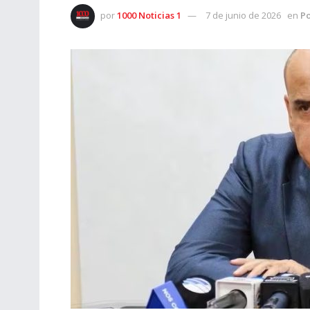
por
1000 Noticias 1
7 de junio de 2026
en
Po