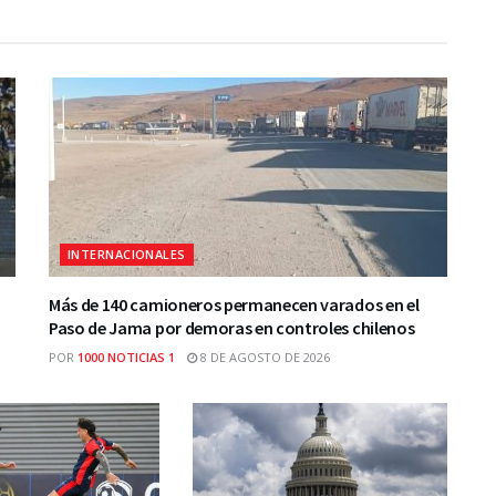
INTERNACIONALES
Más de 140 camioneros permanecen varados en el
Paso de Jama por demoras en controles chilenos
POR
1000 NOTICIAS 1
8 DE AGOSTO DE 2026