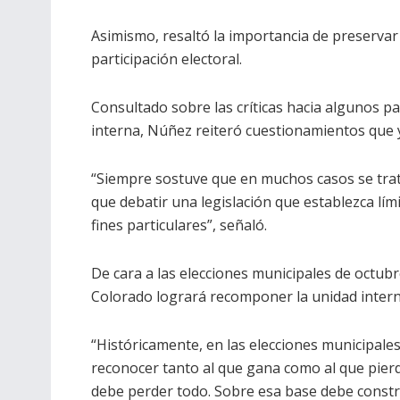
Asimismo, resaltó la importancia de preservar
participación electoral.
Consultado sobre las críticas hacia algunos p
interna, Núñez reiteró cuestionamientos que
“Siempre sostuve que en muchos casos se trat
que debatir una legislación que establezca lí
fines particulares”, señaló.
De cara a las elecciones municipales de octubr
Colorado logrará recomponer la unidad interna
“Históricamente, en las elecciones municipale
reconocer tanto al que gana como al que pierd
debe perder todo. Sobre esa base debe constru