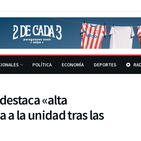
CIONALES
POLÍTICA
ECONOMÍA
DEPORTES
RAD
destaca «alta
 a la unidad tras las