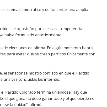
 el sistema democrático y de fomentar una amplia
artidos de oposición por la escasa competencia
 ya había formulado anteriormente.
a de elecciones de oficina. En algún momento habrá
mites para evitar que se creen partidos únicamente con
e, el senador se mostró confiado en que el Partido
 una vez concluidas las internas.
s el Partido Colorado termina uniéndose. Hay que
e. El que gana no debe ganar todo y el que pierde no
irse la unidad”, afirmó.