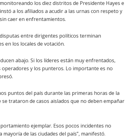
monitoreando los diez distritos de Presidente Hayes e
instó a los afiliados a acudir a las urnas con respeto y
sin caer en enfrentamientos.
disputas entre dirigentes políticos terminan
 en los locales de votación.
aducen abajo. Si los líderes están muy enfrentados,
 operadores y los punteros. Lo importante es no
presó.
nos puntos del país durante las primeras horas de la
ue se trataron de casos aislados que no deben empañar
mportamiento ejemplar. Esos pocos incidentes no
mayoría de las ciudades del país”, manifestó.