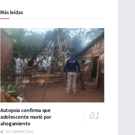
Más leídas
Autopsia confirma que
adolescente murió por
ahogamiento
74 COMPARTIDAS