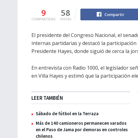
9
58
Compartir
COMPARTIDAS
VISTAS
El presidente del Congreso Nacional, el senado
internas partidarias y destacó la participaci
Presidente Hayes, donde siguió de cerca la jor
En entrevista con Radio 1000, el legislador se
en Villa Hayes y estimó que la participación el
LEER TAMBIÉN
Sábado de fútbol en la Terraza
Más de 140 camioneros permanecen varados
en el Paso de Jama por demoras en controles
chilenos