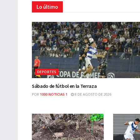
Lo último
DEPORTES
Sábado de fútbol en la Terraza
POR
1000 NOTICIAS 1
8 DE AGOSTO DE 2026