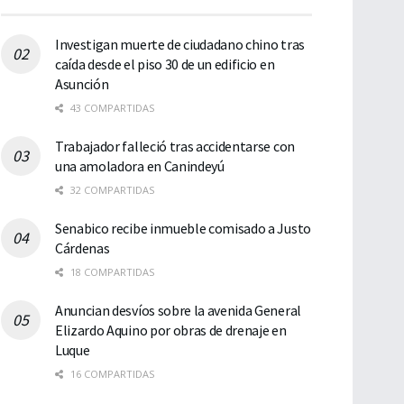
Investigan muerte de ciudadano chino tras
caída desde el piso 30 de un edificio en
Asunción
43 COMPARTIDAS
Trabajador falleció tras accidentarse con
una amoladora en Canindeyú
32 COMPARTIDAS
Senabico recibe inmueble comisado a Justo
Cárdenas
18 COMPARTIDAS
Anuncian desvíos sobre la avenida General
Elizardo Aquino por obras de drenaje en
Luque
16 COMPARTIDAS