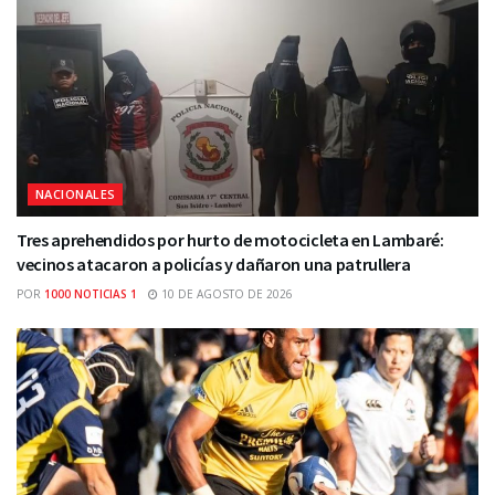
NACIONALES
Tres aprehendidos por hurto de motocicleta en Lambaré:
vecinos atacaron a policías y dañaron una patrullera
POR
1000 NOTICIAS 1
10 DE AGOSTO DE 2026