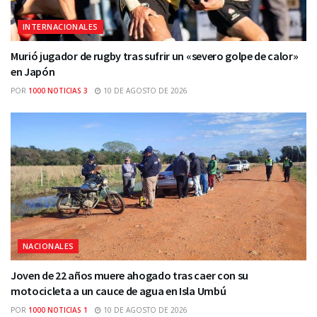
INTERNACIONALES
Murió jugador de rugby tras sufrir un «severo golpe de calor»
en Japón
POR
1000 NOTICIAS 3
10 DE AGOSTO DE 2026
NACIONALES
Joven de 22 años muere ahogado tras caer con su
motocicleta a un cauce de agua en Isla Umbú
POR
1000 NOTICIAS 1
10 DE AGOSTO DE 2026