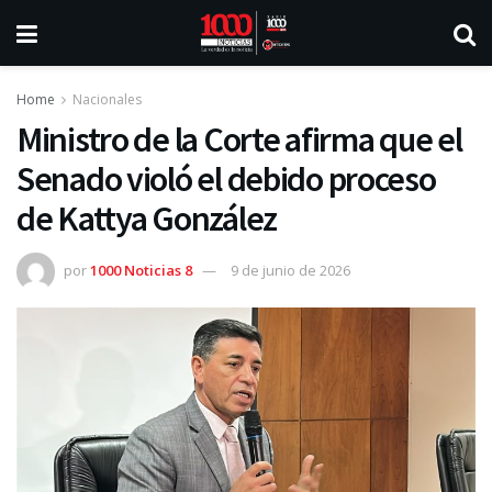
Home
Nacionales
Ministro de la Corte afirma que el
Senado violó el debido proceso
de Kattya González
por
1000 Noticias 8
9 de junio de 2026