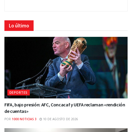
Lo último
DEPORTES
FIFA, bajo presión: AFC, Concacaf y UEFA reclaman «rendición
de cuentas»
POR
1000 NOTICIAS 3
10 DE AGOSTO DE 2026