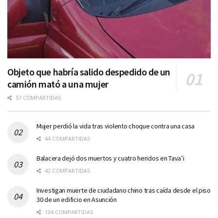
Objeto que habría salido despedido de un
camión mató a una mujer
57 COMPARTIDAS
Mujer perdió la vida tras violento choque contra una casa
44 COMPARTIDAS
Balacera dejó dos muertos y cuatro heridos en Tava’i
42 COMPARTIDAS
Investigan muerte de ciudadano chino tras caída desde el piso
30 de un edificio en Asunción
134 COMPARTIDAS