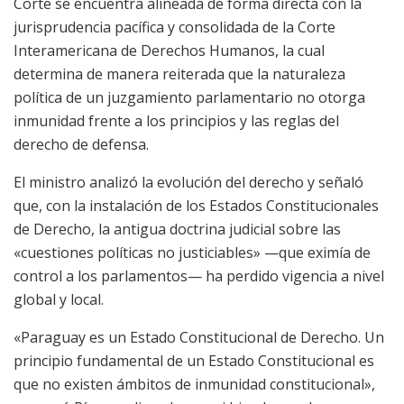
Corte se encuentra alineada de forma directa con la
jurisprudencia pacífica y consolidada de la Corte
Interamericana de Derechos Humanos, la cual
determina de manera reiterada que la naturaleza
política de un juzgamiento parlamentario no otorga
inmunidad frente a los principios y las reglas del
derecho de defensa.
El ministro analizó la evolución del derecho y señaló
que, con la instalación de los Estados Constitucionales
de Derecho, la antigua doctrina judicial sobre las
«cuestiones políticas no justiciables» —que eximía de
control a los parlamentos— ha perdido vigencia a nivel
global y local.
«Paraguay es un Estado Constitucional de Derecho. Un
principio fundamental de un Estado Constitucional es
que no existen ámbitos de inmunidad constitucional»,