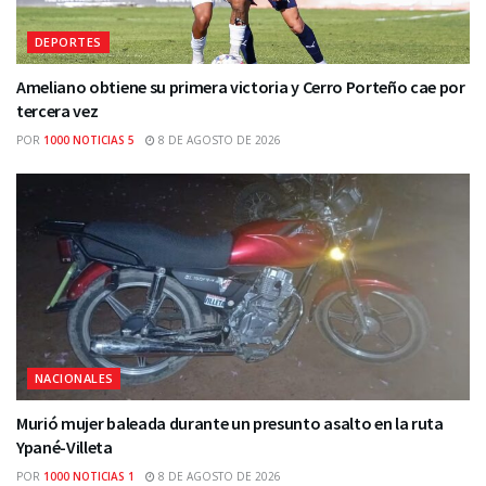
DEPORTES
Ameliano obtiene su primera victoria y Cerro Porteño cae por
tercera vez
POR
1000 NOTICIAS 5
8 DE AGOSTO DE 2026
NACIONALES
Murió mujer baleada durante un presunto asalto en la ruta
Ypané-Villeta
POR
1000 NOTICIAS 1
8 DE AGOSTO DE 2026