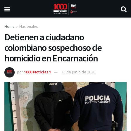
Home
Nacionales
Detienen a ciudadano
colombiano sospechoso de
homicidio en Encarnación
por
1000 Noticias 1
13 de junio de 2026