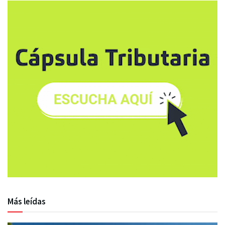
Más leídas