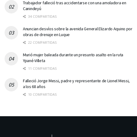
Trabajador falleció tras accidentarse con una amoladora en
Canindeyú
34 COMPARTIDAS
Anuncian desvíos sobre la avenida General Elizardo Aquino por
obras de drenaje en Luque
22 COMPARTIDAS
Murió mujer baleada durante un presunto asalto en la ruta
Ypané-Villeta
11 COMPARTIDAS
Falleció Jorge Messi, padre y representante de Lionel Messi,
a los 68 años
10 COMPARTIDAS