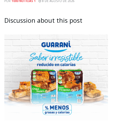
POR
1000 NOTICIAS 1
8 DE AGOSTO DE 2026
Discussion about this post