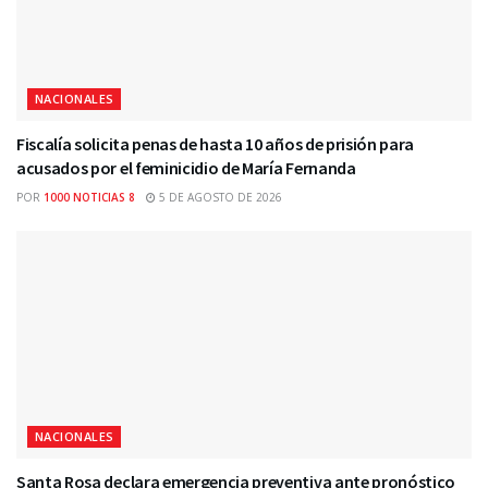
NACIONALES
Fiscalía solicita penas de hasta 10 años de prisión para
acusados por el feminicidio de María Fernanda
POR
1000 NOTICIAS 8
5 DE AGOSTO DE 2026
NACIONALES
Santa Rosa declara emergencia preventiva ante pronóstico