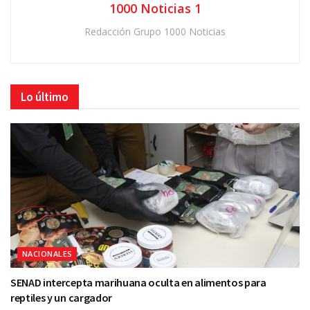
1000 Noticias 1
Redacción Grupo 1000 Noticias
Lo último
NACIONALES
SENAD intercepta marihuana oculta en alimentos para
reptiles y un cargador