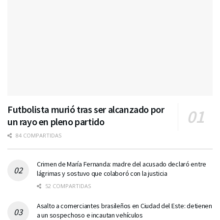
Futbolista murió tras ser alcanzado por
un rayo en pleno partido
84 COMPARTIDAS
Crimen de María Fernanda: madre del acusado declaró entre
lágrimas y sostuvo que colaboró con la justicia
52 COMPARTIDAS
Asalto a comerciantes brasileños en Ciudad del Este: detienen
a un sospechoso e incautan vehículos