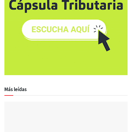
Más leídas