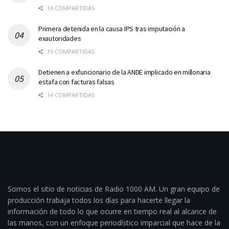
16 COMPARTIDAS
Primera detenida en la causa IPS tras imputación a
exautoridades
15 COMPARTIDAS
Detienen a exfuncionario de la ANDE implicado en millonaria
estafa con facturas falsas
14 COMPARTIDAS
Somos el sitio de noticias de Radio 1000 AM. Un gran equipo de
producción trabaja todos los días para hacerte llegar la
información de todo lo que ocurre en tiempo real al alcance de
las manos, con un enfoque periodístico imparcial que hace de la