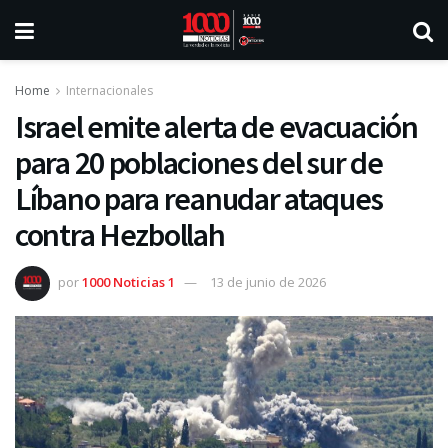
Home
Internacionales
Israel emite alerta de evacuación
para 20 poblaciones del sur de
Líbano para reanudar ataques
contra Hezbollah
por
1000 Noticias 1
13 de junio de 2026