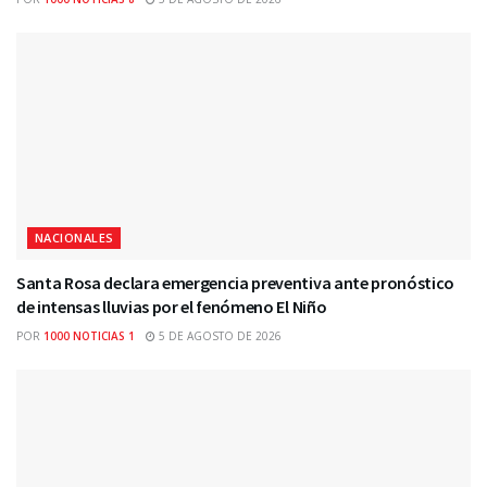
NACIONALES
Santa Rosa declara emergencia preventiva ante pronóstico
de intensas lluvias por el fenómeno El Niño
POR
1000 NOTICIAS 1
5 DE AGOSTO DE 2026