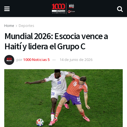
Home
Deportes
Mundial 2026: Escocia vence a
Haití y lidera el Grupo C
por
1000 Noticias 5
14 de junio de 2026