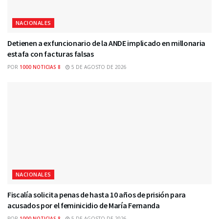
NACIONALES
Detienen a exfuncionario de la ANDE implicado en millonaria
estafa con facturas falsas
POR
1000 NOTICIAS 8
5 DE AGOSTO DE 2026
NACIONALES
Fiscalía solicita penas de hasta 10 años de prisión para
acusados por el feminicidio de María Fernanda
POR
1000 NOTICIAS 8
5 DE AGOSTO DE 2026