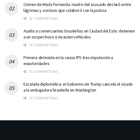
Crimen de María Fernanda: madre del acusado declaró entre
lágrimas y sostuvo que colaboró con la justicia
52 COMPARTIDAS
Asalto a comerciantes brasileños en Ciudad del Este: detienen
a un sospechoso e incautan vehículos
16 COMPARTIDAS
Primera detenida en la causa IPS tras imputación a
exautoridades
15 COMPARTIDAS
Escalada diplomática: el Gobierno de Trump cancela el visado
a la embajadora brasileña en Washington
13 COMPARTIDAS