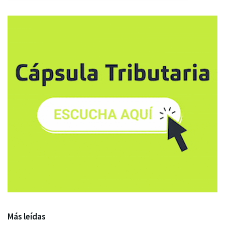
Más leídas