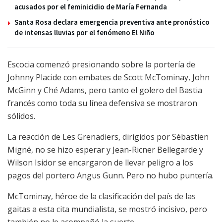
acusados por el feminicidio de María Fernanda
Santa Rosa declara emergencia preventiva ante pronóstico
de intensas lluvias por el fenómeno El Niño
Escocia comenzó presionando sobre la portería de
Johnny Placide con embates de Scott McTominay, John
McGinn y Ché Adams, pero tanto el golero del Bastia
francés como toda su línea defensiva se mostraron
sólidos.
La reacción de Les Grenadiers, dirigidos por Sébastien
Migné, no se hizo esperar y Jean-Ricner Bellegarde y
Wilson Isidor se encargaron de llevar peligro a los
pagos del portero Angus Gunn. Pero no hubo puntería.
McTominay, héroe de la clasificación del país de las
gaitas a esta cita mundialista, se mostró incisivo, pero
también no le acompañó la suerte.