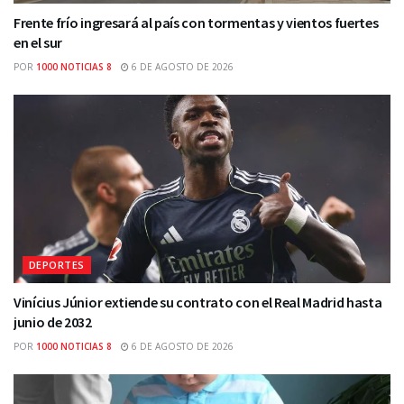
Frente frío ingresará al país con tormentas y vientos fuertes
en el sur
POR
1000 NOTICIAS 8
6 DE AGOSTO DE 2026
DEPORTES
Vinícius Júnior extiende su contrato con el Real Madrid hasta
junio de 2032
POR
1000 NOTICIAS 8
6 DE AGOSTO DE 2026