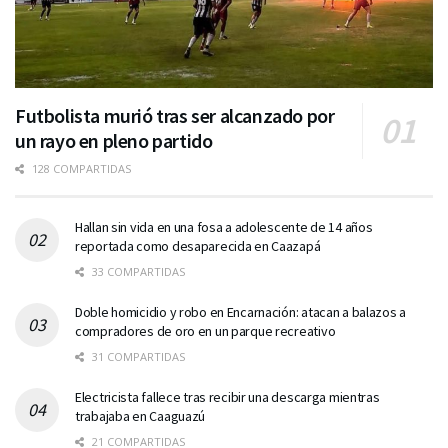
Futbolista murió tras ser alcanzado por
un rayo en pleno partido
128 COMPARTIDAS
Hallan sin vida en una fosa a adolescente de 14 años
reportada como desaparecida en Caazapá
33 COMPARTIDAS
Doble homicidio y robo en Encarnación: atacan a balazos a
compradores de oro en un parque recreativo
31 COMPARTIDAS
Electricista fallece tras recibir una descarga mientras
trabajaba en Caaguazú
21 COMPARTIDAS