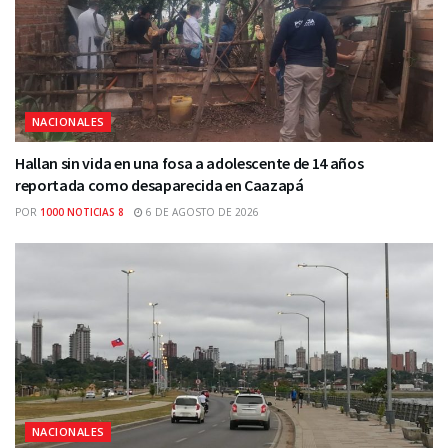
NACIONALES
Hallan sin vida en una fosa a adolescente de 14 años
reportada como desaparecida en Caazapá
POR
1000 NOTICIAS 8
6 DE AGOSTO DE 2026
NACIONALES