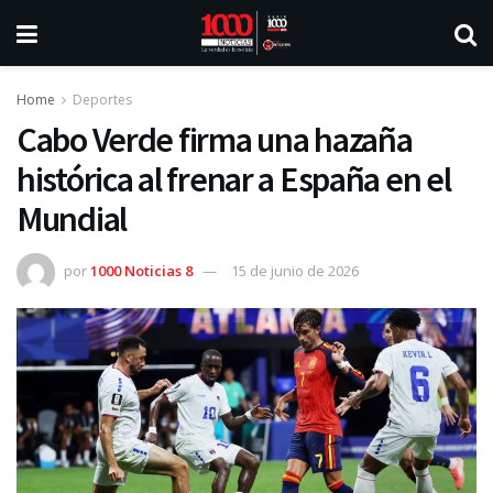
Home
Deportes
Cabo Verde firma una hazaña
histórica al frenar a España en el
Mundial
por
1000 Noticias 8
15 de junio de 2026