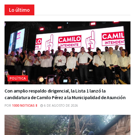
Lo último
POLÍTICA
Con amplio respaldo dirigencial, la Lista 1 lanzó la
candidatura de Camilo Pérez a la Municipalidad de Asunción
POR
1000 NOTICIAS 8
6 DE AGOSTO DE 2026