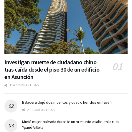
Investigan muerte de ciudadano chino
tras caída desde el piso 30 de un edificio
en Asunción
114 COMPARTIDAS
Balacera dejó dos muertos y cuatro heridos en Tava’i
23 COMPARTIDAS
Murió mujer baleada durante un presunto asalto en la ruta
Ypané-Villeta