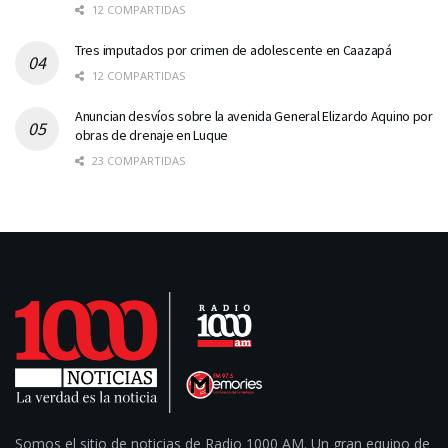
12 COMPARTIDAS
Tres imputados por crimen de adolescente en Caazapá
12 COMPARTIDAS
Anuncian desvíos sobre la avenida General Elizardo Aquino por
obras de drenaje en Luque
23 COMPARTIDAS
Somos el sitio de noticias de Radio 1000 AM. Un gran equipo de