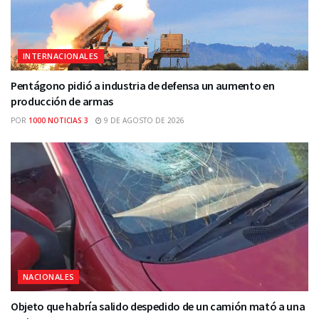
INTERNACIONALES
Pentágono pidió a industria de defensa un aumento en
producción de armas
POR
1000 NOTICIAS 3
9 DE AGOSTO DE 2026
NACIONALES
Objeto que habría salido despedido de un camión mató a una