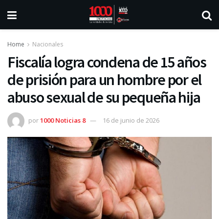
Home
Nacionales
Fiscalía logra condena de 15 años
de prisión para un hombre por el
abuso sexual de su pequeña hija
por
1000 Noticias 8
16 de junio de 2026