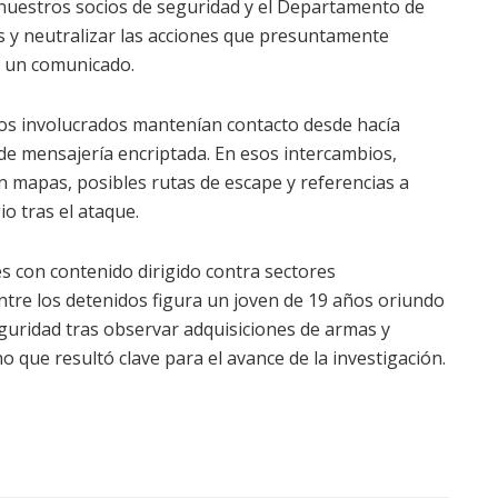
, nuestros socios de seguridad y el Departamento de
os y neutralizar las acciones que presuntamente
n un comunicado.
los involucrados mantenían contacto desde hacía
de mensajería encriptada. En esos intercambios,
n mapas, posibles rutas de escape y referencias a
o tras el ataque.
s con contenido dirigido contra sectores
ntre los detenidos figura un joven de 19 años oriundo
eguridad tras observar adquisiciones de armas y
 que resultó clave para el avance de la investigación.