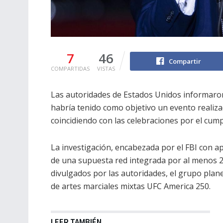
7
46
Compartir
COMPARTIDAS
VISTAS
Las autoridades de Estados Unidos informaro
habría tenido como objetivo un evento realiza
coincidiendo con las celebraciones por el cu
La investigación, encabezada por el FBI con ap
de una supuesta red integrada por al menos 2
divulgados por las autoridades, el grupo plan
de artes marciales mixtas UFC America 250.
LEER TAMBIÉN