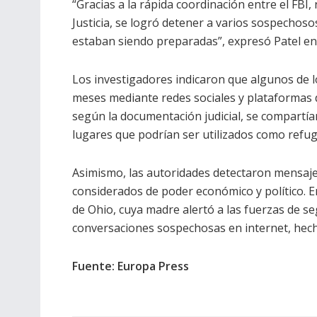
“Gracias a la rápida coordinación entre el FBI
Justicia, se logró detener a varios sospechos
estaban siendo preparadas”, expresó Patel e
Los investigadores indicaron que algunos de 
meses mediante redes sociales y plataformas 
según la documentación judicial, se compartía
lugares que podrían ser utilizados como refugi
Asimismo, las autoridades detectaron mensaje
considerados de poder económico y político. E
de Ohio, cuya madre alertó a las fuerzas de s
conversaciones sospechosas en internet, hecho
Fuente: Europa Press