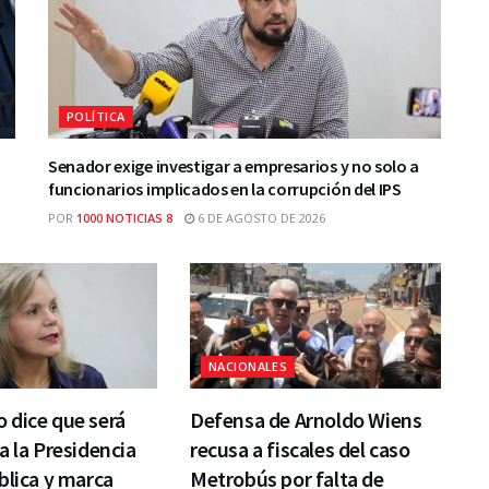
POLÍTICA
Senador exige investigar a empresarios y no solo a
funcionarios implicados en la corrupción del IPS
POR
1000 NOTICIAS 8
6 DE AGOSTO DE 2026
NACIONALES
 dice que será
Defensa de Arnoldo Wiens
a la Presidencia
recusa a fiscales del caso
blica y marca
Metrobús por falta de