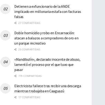
Detienen a exfuncionario de la ANDE
implicado en millonaria estafa con facturas
falsas
27 COMPARTIDAS
Doble homicidio y robo en Encarnación:
atacan a balazos a compradores de oro en
un parque recreativo
25 COMPARTIDAS
«Mandibulín», declarado inocente de abuso,
lamentó el proceso por el que tuvo que
pasar
779 COMPARTIDAS
Electricista fallece tras recibir una descarga
mientras trabajaba en Caaguazú
17 COMPARTIDAS