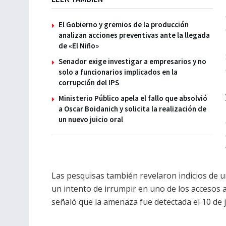
El Gobierno y gremios de la producción
analizan acciones preventivas ante la llegada
de «El Niño»
Senador exige investigar a empresarios y no
solo a funcionarios implicados en la
corrupción del IPS
Ministerio Público apela el fallo que absolvió
a Oscar Boidanich y solicita la realización de
un nuevo juicio oral
Las pesquisas también revelaron indicios de 
un intento de irrumpir en uno de los accesos al
señaló que la amenaza fue detectada el 10 de ju