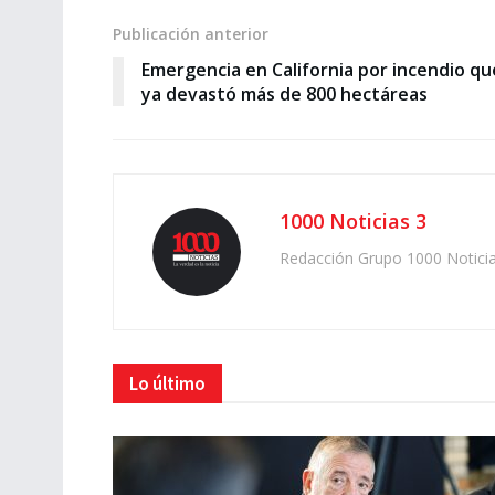
Publicación anterior
Emergencia en California por incendio qu
ya devastó más de 800 hectáreas
1000 Noticias 3
Redacción Grupo 1000 Notici
Lo último