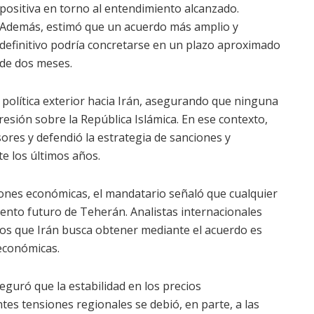
positiva en torno al entendimiento alcanzado.
Además, estimó que un acuerdo más amplio y
definitivo podría concretarse en un plazo aproximado
de dos meses.
política exterior hacia Irán, asegurando que ninguna
resión sobre la República Islámica. En ese contexto,
ores y defendió la estrategia de sanciones y
e los últimos años.
iones económicas, el mandatario señaló que cualquier
ento futuro de Teherán. Analistas internacionales
ios que Irán busca obtener mediante el acuerdo es
económicas.
guró que la estabilidad en los precios
ntes tensiones regionales se debió, en parte, a las