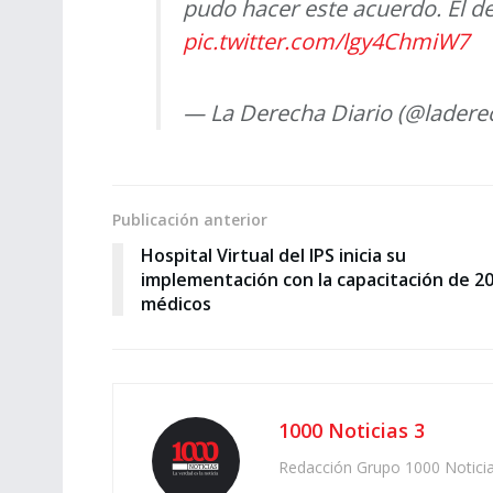
pudo hacer este acuerdo. El 
pic.twitter.com/lgy4ChmiW7
— La Derecha Diario (@ladere
Publicación anterior
Hospital Virtual del IPS inicia su
implementación con la capacitación de 2
médicos
1000 Noticias 3
Redacción Grupo 1000 Notici