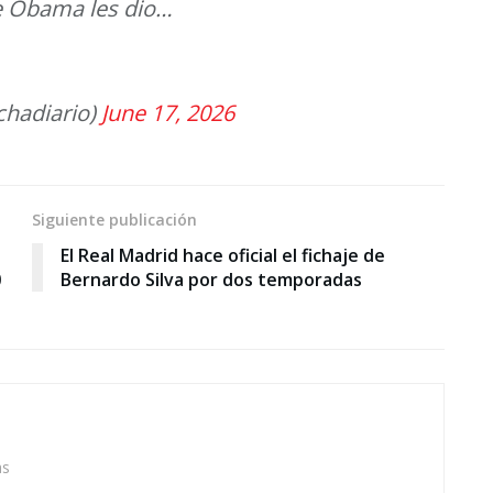
de Obama les dio…
chadiario)
June 17, 2026
Siguiente publicación
El Real Madrid hace oficial el fichaje de
0
Bernardo Silva por dos temporadas
as