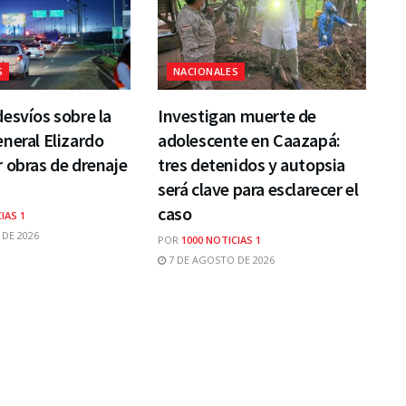
S
NACIONALES
esvíos sobre la
Investigan muerte de
neral Elizardo
adolescente en Caazapá:
 obras de drenaje
tres detenidos y autopsia
será clave para esclarecer el
caso
IAS 1
DE 2026
POR
1000 NOTICIAS 1
7 DE AGOSTO DE 2026