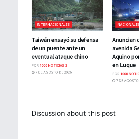
INTERNACIONALES
NACIONALE
Taiwán ensayó su defensa
Anuncian d
de un puente ante un
avenida Ge
eventual ataque chino
Aquino por
en Luque
POR
1000 NOTICIAS 3
7 DE AGOSTO DE 2026
POR
1000 NOTIC
7 DE AGOSTO 
Discussion about this post