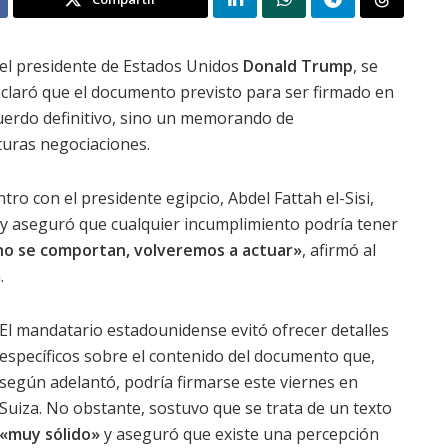
 el presidente de Estados Unidos
Donald Trump
, se
 aclaró que el documento previsto para ser firmado en
cuerdo definitivo, sino un memorando de
turas negociaciones.
ro con el presidente egipcio, Abdel Fattah el-Sisi,
y aseguró que cualquier incumplimiento podría tener
 no se comportan, volveremos a actuar»
, afirmó al
.
El mandatario estadounidense evitó ofrecer detalles
específicos sobre el contenido del documento que,
según adelantó, podría firmarse este viernes en
Suiza. No obstante, sostuvo que se trata de un texto
«muy sólido»
y aseguró que existe una percepción