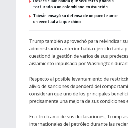
Desarticulan banda que secuestró y habría
torturado a un colombiano en Asunción
Taiwán ensayó su defensa de un puente ante
un eventual ataque chino
Trump también aprovechó para reivindicar su 
administración anterior había ejercido tanta p
cuestionó la gestión de varios de sus predeces
aislamiento impulsada por Washington durant
Respecto al posible levantamiento de restricc
alivio de sanciones dependerá del comportami
consideran que uno de los principales benefic
precisamente una mejora de sus condiciones 
En otro tramo de sus declaraciones, Trump ase
internacionales del petróleo durante las recie