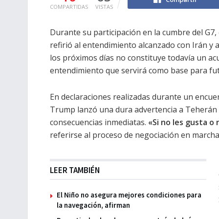
COMPARTIDAS
VISTAS
Durante su participación en la cumbre del G7,
refirió al entendimiento alcanzado con Irán y
los próximos días no constituye todavía un a
entendimiento que servirá como base para fu
En declaraciones realizadas durante un encuent
Trump lanzó una dura advertencia a Teherán 
consecuencias inmediatas.
«Si no les gusta o
referirse al proceso de negociación en marcha
LEER TAMBIÉN
El Niño no asegura mejores condiciones para
la navegación, afirman