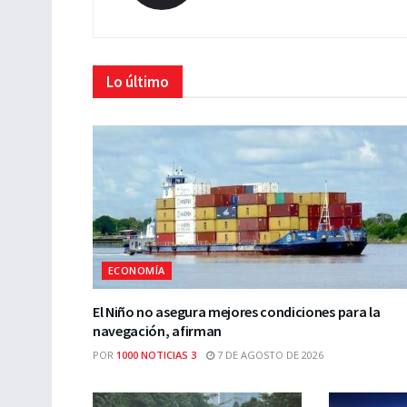
Lo último
ECONOMÍA
El Niño no asegura mejores condiciones para la
navegación, afirman
POR
1000 NOTICIAS 3
7 DE AGOSTO DE 2026