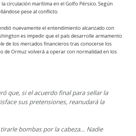
a circulación marítima en el Golfo Pérsico. Según
llándose pese al conflicto.
fendió nuevamente el entendimiento alcanzado con
ashington es impedir que el país desarrolle armamento
le de los mercados financieros tras conocerse los
ho de Ormuz volverá a operar con normalidad en los
que, si el acuerdo final para sellar la
tisface sus pretensiones, reanudará la
 tirarle bombas por la cabeza… Nadie