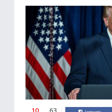
10
63
Compartir