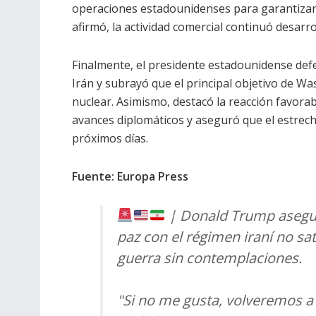
operaciones estadounidenses para garantizar l
afirmó, la actividad comercial continuó desarro
Finalmente, el presidente estadounidense de
Irán y subrayó que el principal objetivo de W
nuclear. Asimismo, destacó la reacción favorab
avances diplomáticos y aseguró que el estrec
próximos días.
Fuente: Europa Press
| Donald Trump aseguró 
paz con el régimen iraní no sa
guerra sin contemplaciones.
"Si no me gusta, volveremos a