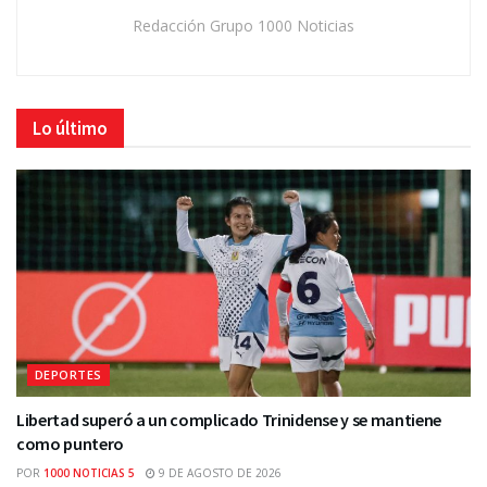
Redacción Grupo 1000 Noticias
Lo último
DEPORTES
Libertad superó a un complicado Trinidense y se mantiene
como puntero
POR
1000 NOTICIAS 5
9 DE AGOSTO DE 2026