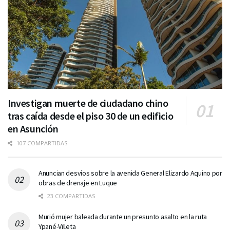
Investigan muerte de ciudadano chino
tras caída desde el piso 30 de un edificio
en Asunción
107 COMPARTIDAS
Anuncian desvíos sobre la avenida General Elizardo Aquino por
obras de drenaje en Luque
23 COMPARTIDAS
Murió mujer baleada durante un presunto asalto en la ruta
Ypané-Villeta