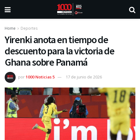
Home
Deportes
Yirenki anota en tiempo de
descuento para la victoria de
Ghana sobre Panamá
por
1000 Noticias 5
17 de junio de 2026