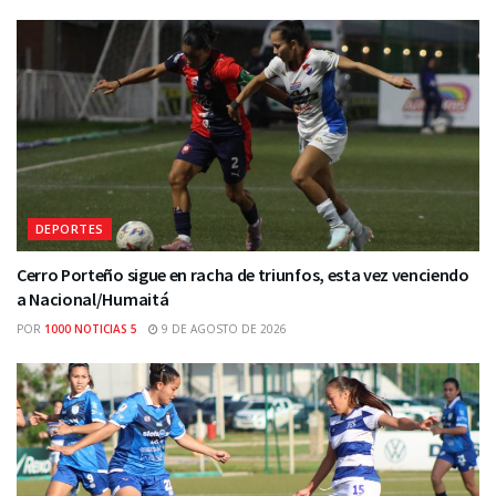
DEPORTES
Cerro Porteño sigue en racha de triunfos, esta vez venciendo
a Nacional/Humaitá
POR
1000 NOTICIAS 5
9 DE AGOSTO DE 2026