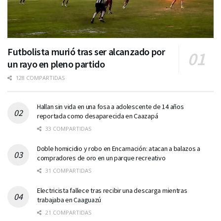
Futbolista murió tras ser alcanzado por
un rayo en pleno partido
128 COMPARTIDAS
Hallan sin vida en una fosa a adolescente de 14 años
reportada como desaparecida en Caazapá
33 COMPARTIDAS
Doble homicidio y robo en Encarnación: atacan a balazos a
compradores de oro en un parque recreativo
31 COMPARTIDAS
Electricista fallece tras recibir una descarga mientras
trabajaba en Caaguazú
21 COMPARTIDAS