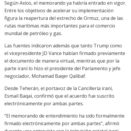
Según Axios, el memorando ya habría entrado en vigor.
Entre los objetivos de acelerar su implementación
figura la reapertura del estrecho de Ormuz, una de las
rutas marítimas más importantes para el comercio
mundial de petróleo y gas.
Las fuentes indicaron además que tanto Trump como
el vicepresidente JD Vance habían firmado previamente
el documento de manera virtual, mientras que por la
parte iraní lo hizo el presidente del Parlamento y jefe
negociador, Mohamad Baqer Qalibaf.
Desde Teherán, el portavoz de la Cancillería iraní,
Esmail Baqai, confirmó que el acuerdo fue suscrito
electrónicamente por ambas partes.
“El memorando de entendimiento ha sido formalmente
firmado electrónicamente por ambas partes”, afirmó
durante una entrevista con la televisión estatal iraní.