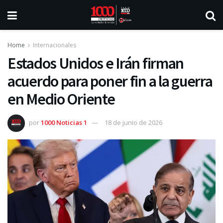
Home
Internacionales
Estados Unidos e Irán firman
acuerdo para poner fin a la guerra
en Medio Oriente
por
1000 Noticias 1
18 de junio de 2026