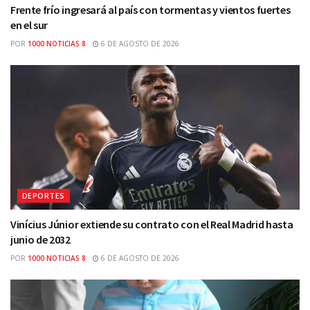
Frente frío ingresará al país con tormentas y vientos fuertes
en el sur
POR
1000 NOTICIAS 8
6 DE AGOSTO DE 2026
DEPORTES
Vinícius Júnior extiende su contrato con el Real Madrid hasta
junio de 2032
POR
1000 NOTICIAS 8
6 DE AGOSTO DE 2026