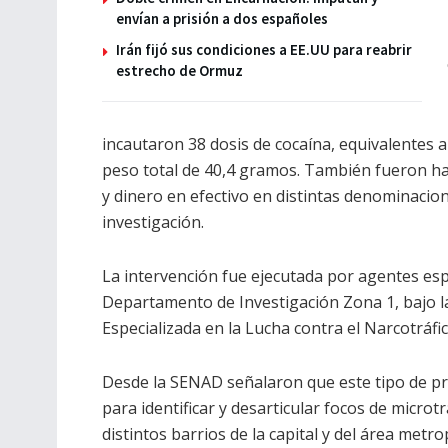
envían a prisión a dos españoles
Irán fijó sus condiciones a EE.UU para reabrir
estrecho de Ormuz
incautaron 38 dosis de cocaína, equivalentes
peso total de 40,4 gramos. También fueron hal
y dinero en efectivo en distintas denominacio
investigación.
La intervención fue ejecutada por agentes esp
Departamento de Investigación Zona 1, bajo la 
Especializada en la Lucha contra el Narcotráfic
Desde la SENAD señalaron que este tipo de pr
para identificar y desarticular focos de microt
distintos barrios de la capital y del área metro