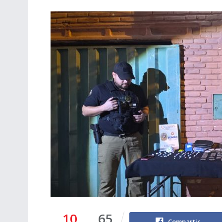
10
65
Compartir