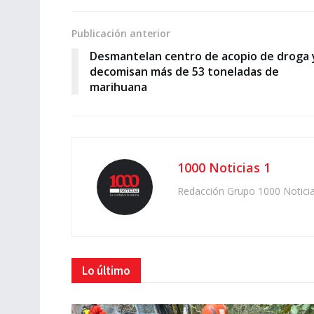
Publicación anterior
Desmantelan centro de acopio de droga 
decomisan más de 53 toneladas de
marihuana
1000 Noticias 1
Redacción Grupo 1000 Notici
Lo último