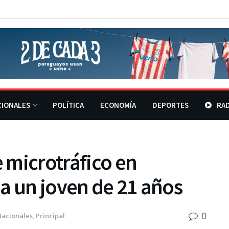
CIONALES
POLÍTICA
ECONOMÍA
DEPORTES
RAD
 microtráfico en
a un joven de 21 años
0
Nacionales
,
Principal