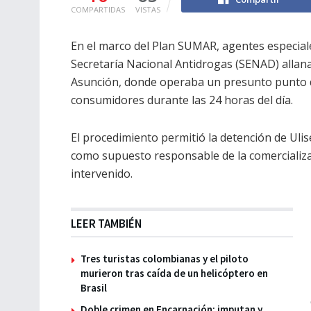
COMPARTIDAS
VISTAS
En el marco del Plan SUMAR, agentes especial
Secretaría Nacional Antidrogas (SENAD) allana
Asunción, donde operaba un presunto punto d
consumidores durante las 24 horas del día.
El procedimiento permitió la detención de Ulis
como supuesto responsable de la comercializac
intervenido.
LEER TAMBIÉN
Tres turistas colombianas y el piloto
murieron tras caída de un helicóptero en
Brasil
Doble crimen en Encarnación: imputan y