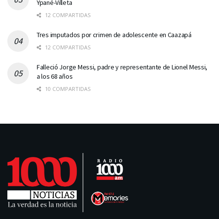
Ypané-Villeta
12 COMPARTIDAS
Tres imputados por crimen de adolescente en Caazapá
12 COMPARTIDAS
Falleció Jorge Messi, padre y representante de Lionel Messi,
a los 68 años
10 COMPARTIDAS