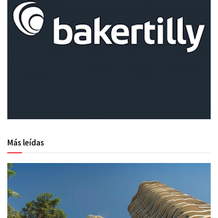
Más leídas