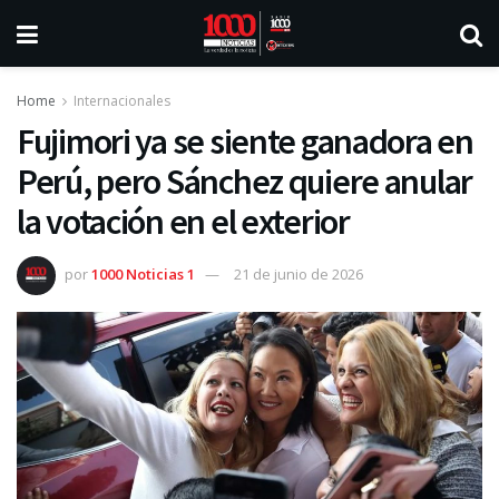
Home
Internacionales
Fujimori ya se siente ganadora en
Perú, pero Sánchez quiere anular
la votación en el exterior
por
1000 Noticias 1
21 de junio de 2026