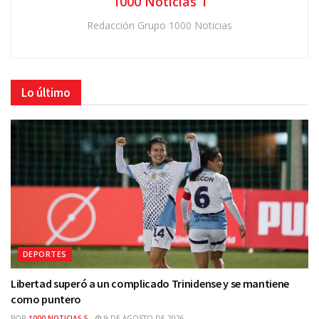
1000 Noticias 1
Redacción Grupo 1000 Noticias
Lo último
DEPORTES
Libertad superó a un complicado Trinidense y se mantiene
como puntero
POR
1000 NOTICIAS 5
9 DE AGOSTO DE 2026