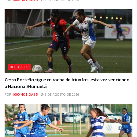
DEPORTES
Cerro Porteño sigue en racha de triunfos, esta vez venciendo
a Nacional/Humaitá
POR
1000 NOTICIAS 5
9 DE AGOSTO DE 2026