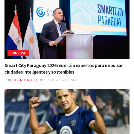
PRINCIPAL
Smart City Paraguay 2026 reunirá a expertos para impulsar
ciudades inteligentes y sostenibles
POR
1000 NOTICIAS 1
8 DE AGOSTO DE 2026