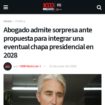
Home
Política
Abogado admite sorpresa ante
propuesta para integrar una
eventual chapa presidencial en
2028
por
1000 Noticias 1
23 de junio de 2026