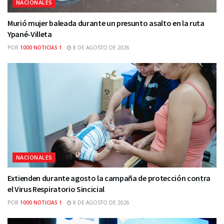
NACIONALES
Murió mujer baleada durante un presunto asalto en la ruta
Ypané-Villeta
POR
1000 NOTICIAS 1
8 DE AGOSTO DE 2026
NACIONALES
Extienden durante agosto la campaña de protección contra
el Virus Respiratorio Sincicial
POR
1000 NOTICIAS 1
8 DE AGOSTO DE 2026