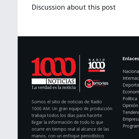
Discussion about this post
Enlaces
Naciona
Internac
Deporte
Econom
Política
Somos el sitio de noticias de Radio
Opinión
1000 AM. Un gran equipo de producción
Tendenc
trabaja todos los días para hacerte
Empresa
llegar la información de todo lo que
Program
ocurre en tiempo real al alcance de las
manos, con un enfoque periodístico