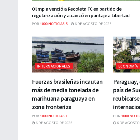
Olimpia venció a Recoleta FC en partido de
regularización y alcanzó en puntaje a Libertad
POR
1000 NOTICIAS 5
6 DE AGOSTO DE 2026
INTERNACIONALES
ECONOMÍA
Fuerzas brasileñas incautan
Paraguay,
más de media tonelada de
país de Su
marihuana paraguaya en
reubicarse
zona fronteriza
internacio
POR
1000 NOTICIAS 1
POR
1000 NOTIC
6 DE AGOSTO DE 2026
6 DE AGOSTO 