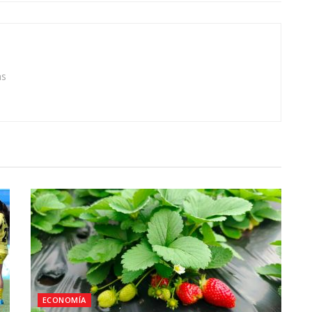
as
ECONOMÍA