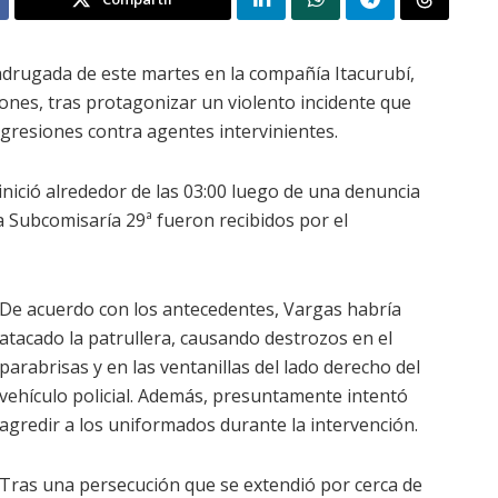
adrugada de este martes en la compañía Itacurubí,
ones, tras protagonizar un violento incidente que
agresiones contra agentes intervinientes.
 inició alrededor de las 03:00 luego de una denuncia
la Subcomisaría 29ª fueron recibidos por el
De acuerdo con los antecedentes, Vargas habría
atacado la patrullera, causando destrozos en el
parabrisas y en las ventanillas del lado derecho del
vehículo policial. Además, presuntamente intentó
agredir a los uniformados durante la intervención.
Tras una persecución que se extendió por cerca de