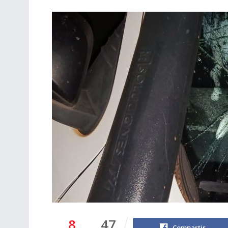
8
47
Compartir