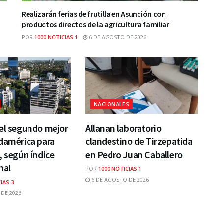
Realizarán ferias de frutilla en Asunción con
productos directos de la agricultura familiar
POR
1000 NOTICIAS 1
6 DE AGOSTO DE 2026
NACIONALES
 el segundo mejor
Allanan laboratorio
damérica para
clandestino de Tirzepatida
, según índice
en Pedro Juan Caballero
nal
POR
1000 NOTICIAS 1
6 DE AGOSTO DE 2026
IAS 3
DE 2026