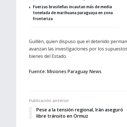
Fuerzas brasileñas incautan más de media
tonelada de marihuana paraguaya en zona
fronteriza
Guillén, quien dispuso que el detenido perman
avanzan las investigaciones por los supuesto
bienes del Estado.
Fuente: Misiones Paraguay News
Publicación anterior
Pese a la tensión regional, Irán aseguró
libre tránsito en Ormuz