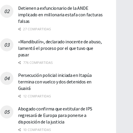
Detienen a exfuncionario de la ANDE
implicado en millonaria estafa con facturas
falsas
27 COMPARTIDAS
«Mandibulín», declarado inocente de abuso,
lamentó el proceso por el que tuvo que
pasar
776 COMPARTIDAS
Persecución policial iniciada en Itapúa
termina con vuelco y dos detenidos en
Guairá
12 COMPARTIDAS
Abogado confirma que extitular de IPS
regresará de Europa para ponerse a
disposición de la justicia
10 COMPARTIDAS