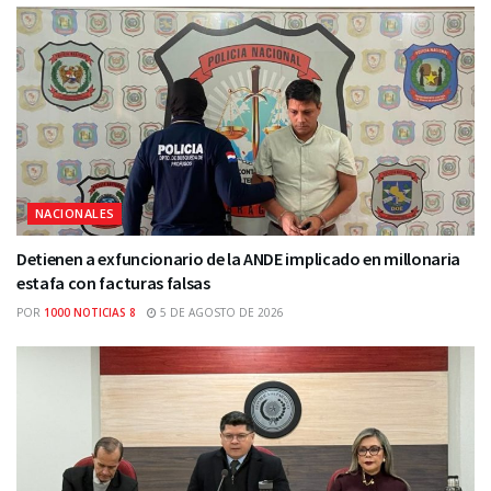
NACIONALES
Detienen a exfuncionario de la ANDE implicado en millonaria
estafa con facturas falsas
POR
1000 NOTICIAS 8
5 DE AGOSTO DE 2026