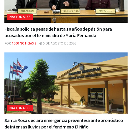
NACIONALES
Fiscalía solicita penas de hasta 10 años de prisión para
acusados por el feminicidio de María Fernanda
POR
1000 NOTICIAS 8
5 DE AGOSTO DE 2026
NACIONALES
Santa Rosa declara emergencia preventiva ante pronóstico
de intensas lluvias por el fenómeno El Niño