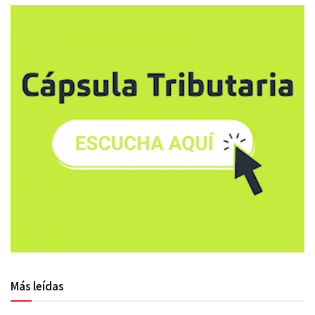
Más leídas