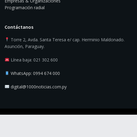
Empresas & Organizaciones
Programación radial
Contáctanos
Torre 2, Avda. Santa Teresa e/ cap. Herminio Maldonado.
Asunción, Paraguay.
Línea baja: 021 302 600
WhatsApp: 0994 674 000
digital@1000noticias.com.py
© 2025
1000 Noticias
- La verdad es la noticia.