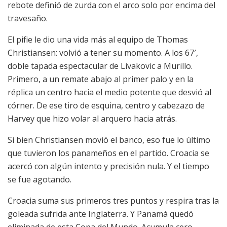
rebote definió de zurda con el arco solo por encima del
travesaño.
El pifie le dio una vida más al equipo de Thomas
Christiansen: volvió a tener su momento. A los 67′,
doble tapada espectacular de Livakovic a Murillo.
Primero, a un remate abajo al primer palo y en la
réplica un centro hacia el medio potente que desvió al
córner. De ese tiro de esquina, centro y cabezazo de
Harvey que hizo volar al arquero hacia atrás.
Si bien Christiansen movió el banco, eso fue lo último
que tuvieron los panameños en el partido. Croacia se
acercó con algún intento y precisión nula. Y el tiempo
se fue agotando.
Croacia suma sus primeros tres puntos y respira tras la
goleada sufrida ante Inglaterra. Y Panamá quedó
eliminada de esta Copa del Mundo. Acumula cero