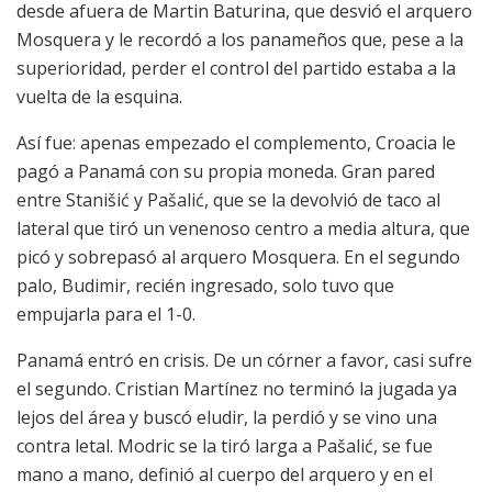
desde afuera de Martin Baturina, que desvió el arquero
Mosquera y le recordó a los panameños que, pese a la
superioridad, perder el control del partido estaba a la
vuelta de la esquina.
Así fue: apenas empezado el complemento, Croacia le
pagó a Panamá con su propia moneda. Gran pared
entre Stanišić y Pašalić, que se la devolvió de taco al
lateral que tiró un venenoso centro a media altura, que
picó y sobrepasó al arquero Mosquera. En el segundo
palo, Budimir, recién ingresado, solo tuvo que
empujarla para el 1-0.
Panamá entró en crisis. De un córner a favor, casi sufre
el segundo. Cristian Martínez no terminó la jugada ya
lejos del área y buscó eludir, la perdió y se vino una
contra letal. Modric se la tiró larga a Pašalić, se fue
mano a mano, definió al cuerpo del arquero y en el