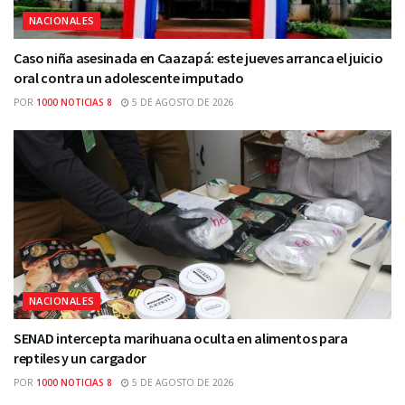
NACIONALES
Caso niña asesinada en Caazapá: este jueves arranca el juicio
oral contra un adolescente imputado
POR
1000 NOTICIAS 8
5 DE AGOSTO DE 2026
NACIONALES
SENAD intercepta marihuana oculta en alimentos para
reptiles y un cargador
POR
1000 NOTICIAS 8
5 DE AGOSTO DE 2026