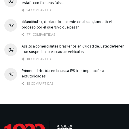
estafa con facturas falsas
24 COMPARTIDAS
«Mandibulín», declarado inocente de abuso, lamentó el
proceso por el que tuvo que pasar
771 COMPARTIDAS
Asalto a comerciantes brasileños en Ciudad del Este: detienen
a un sospechoso e incautan vehículos
18 COMPARTIDAS
Primera detenida en la causa IPS tras imputación a
exautoridades
15 COMPARTIDAS