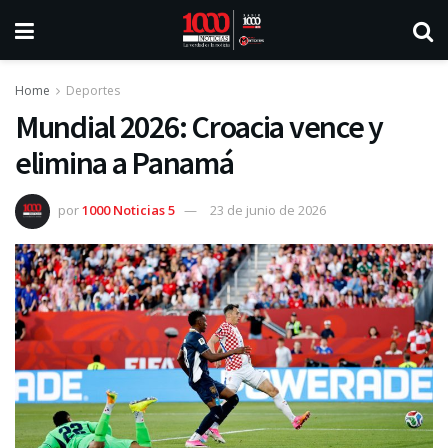
Home
Deportes
Mundial 2026: Croacia vence y
elimina a Panamá
por
1000 Noticias 5
23 de junio de 2026