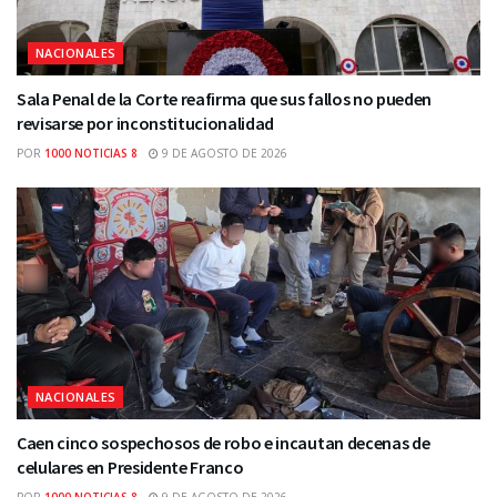
NACIONALES
Sala Penal de la Corte reafirma que sus fallos no pueden
revisarse por inconstitucionalidad
POR
1000 NOTICIAS 8
9 DE AGOSTO DE 2026
NACIONALES
Caen cinco sospechosos de robo e incautan decenas de
celulares en Presidente Franco
POR
1000 NOTICIAS 8
9 DE AGOSTO DE 2026