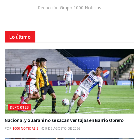
Redacción Grupo 1000 Noticias
Lo último
DEPORTES
Nacional y Guarani no se sacan ventajas en Barrio Obrero
POR
1000 NOTICIAS 5
9 DE AGOSTO DE 2026