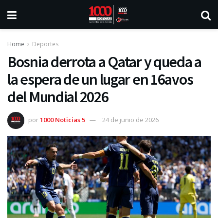
Home
Deportes
Bosnia derrota a Qatar y queda a
la espera de un lugar en 16avos
del Mundial 2026
por
1000 Noticias 5
24 de junio de 2026