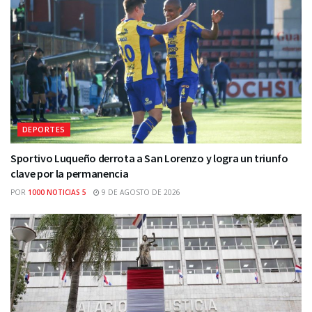
DEPORTES
Sportivo Luqueño derrota a San Lorenzo y logra un triunfo
clave por la permanencia
POR
1000 NOTICIAS 5
9 DE AGOSTO DE 2026