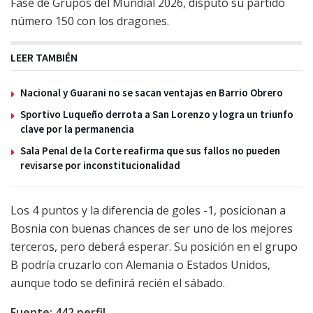
Fase de Grupos del Mundial 2026, disputó su partido
número 150 con los dragones.
LEER TAMBIÉN
Nacional y Guarani no se sacan ventajas en Barrio Obrero
Sportivo Luqueño derrota a San Lorenzo y logra un triunfo
clave por la permanencia
Sala Penal de la Corte reafirma que sus fallos no pueden
revisarse por inconstitucionalidad
Los 4 puntos y la diferencia de goles -1, posicionan a
Bosnia con buenas chances de ser uno de los mejores
terceros, pero deberá esperar. Su posición en el grupo
B podría cruzarlo con Alemania o Estados Unidos,
aunque todo se definirá recién el sábado.
Fuente: 442.perfil