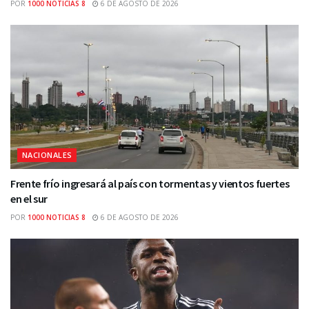
POR
1000 NOTICIAS 8
6 DE AGOSTO DE 2026
NACIONALES
Frente frío ingresará al país con tormentas y vientos fuertes
en el sur
POR
1000 NOTICIAS 8
6 DE AGOSTO DE 2026