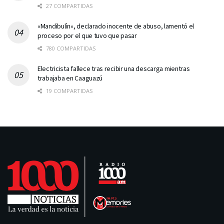
27 COMPARTIDAS
«Mandibulín», declarado inocente de abuso, lamentó el
proceso por el que tuvo que pasar
780 COMPARTIDAS
Electricista fallece tras recibir una descarga mientras
trabajaba en Caaguazú
19 COMPARTIDAS