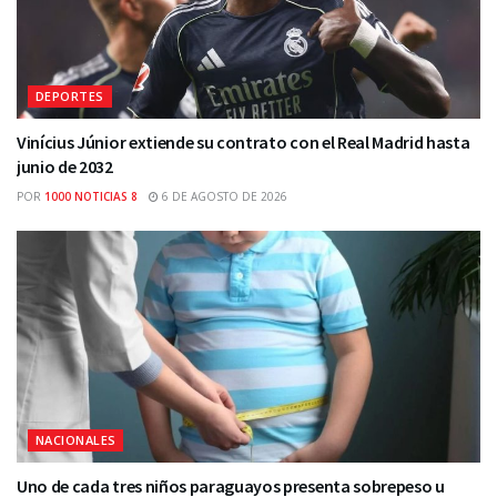
DEPORTES
Vinícius Júnior extiende su contrato con el Real Madrid hasta
junio de 2032
POR
1000 NOTICIAS 8
6 DE AGOSTO DE 2026
NACIONALES
Uno de cada tres niños paraguayos presenta sobrepeso u