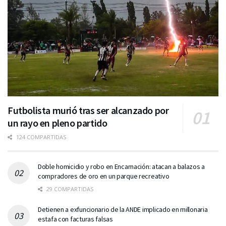
Futbolista murió tras ser alcanzado por
un rayo en pleno partido
124 COMPARTIDAS
Doble homicidio y robo en Encarnación: atacan a balazos a
compradores de oro en un parque recreativo
29 COMPARTIDAS
Detienen a exfuncionario de la ANDE implicado en millonaria
estafa con facturas falsas