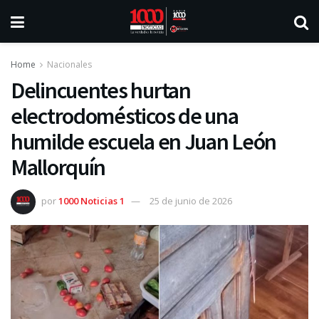
Home
Nacionales
Delincuentes hurtan
electrodomésticos de una
humilde escuela en Juan León
Mallorquín
por
1000 Noticias 1
25 de junio de 2026