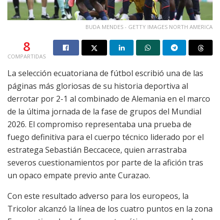
BUDA MENDES - GETTY IMAGES NORTH AMERICA
8
COMPARTIDAS
La selección ecuatoriana de fútbol escribió una de las
páginas más gloriosas de su historia deportiva al
derrotar por 2-1 al combinado de Alemania en el marco
de la última jornada de la fase de grupos del Mundial
2026. El compromiso representaba una prueba de
fuego definitiva para el cuerpo técnico liderado por el
estratega Sebastián Beccacece, quien arrastraba
severos cuestionamientos por parte de la afición tras
un opaco empate previo ante Curazao.
Con este resultado adverso para los europeos, la
Tricolor alcanzó la línea de los cuatro puntos en la zona