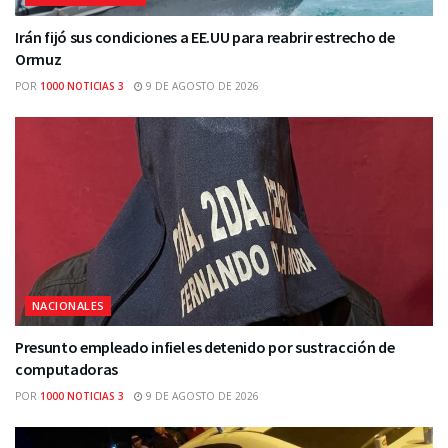
Irán fijó sus condiciones a EE.UU para reabrir estrecho de
Ormuz
POR
1000 NOTICIAS 3
9 DE AGOSTO DE 2026
NACIONALES
Presunto empleado infiel es detenido por sustracción de
computadoras
POR
1000 NOTICIAS 3
9 DE AGOSTO DE 2026