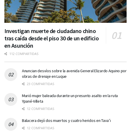
Investigan muerte de ciudadano chino
tras caída desde el piso 30 de un edificio
en Asunción
112 COMPARTIDAS
Anuncian desvíos sobre la avenida General Elizardo Aquino por
obras de drenaje en Luque
23 COMPARTIDAS
Murió mujer baleada durante un presunto asalto en la ruta
Ypané-Villeta
12 COMPARTIDAS
Balacera dejó dos muertos y cuatro heridos en Tava’i
12 COMPARTIDAS