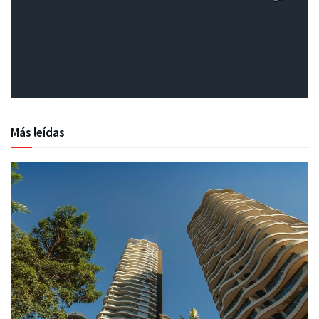
Más leídas