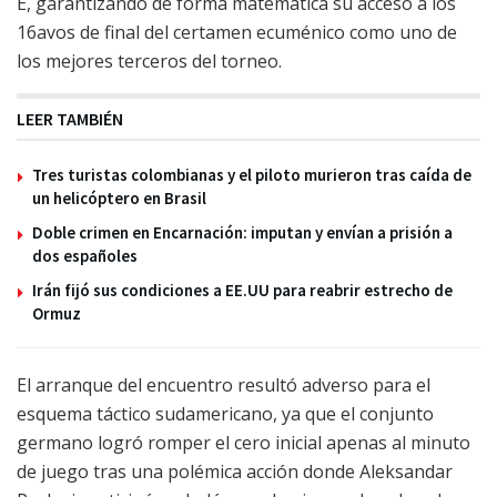
E, garantizando de forma matemática su acceso a los
16avos de final del certamen ecuménico como uno de
los mejores terceros del torneo.
LEER TAMBIÉN
Tres turistas colombianas y el piloto murieron tras caída de
un helicóptero en Brasil
Doble crimen en Encarnación: imputan y envían a prisión a
dos españoles
Irán fijó sus condiciones a EE.UU para reabrir estrecho de
Ormuz
El arranque del encuentro resultó adverso para el
esquema táctico sudamericano, ya que el conjunto
germano logró romper el cero inicial apenas al minuto
de juego tras una polémica acción donde Aleksandar