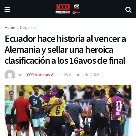
Home
Deportes
Ecuador hace historia al vencer a
Alemania y sellar una heroica
clasificación a los 16avos de final
por
1000 Noticias 8
25 de junio de 2026