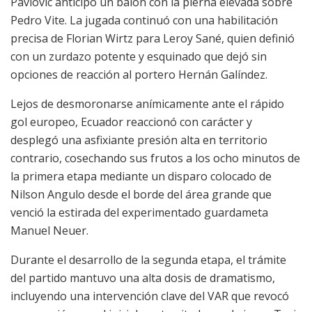
Pavlovic anticipó un balón con la pierna elevada sobre
Pedro Vite. La jugada continuó con una habilitación
precisa de Florian Wirtz para Leroy Sané, quien definió
con un zurdazo potente y esquinado que dejó sin
opciones de reacción al portero Hernán Galíndez.
Lejos de desmoronarse anímicamente ante el rápido
gol europeo, Ecuador reaccionó con carácter y
desplegó una asfixiante presión alta en territorio
contrario, cosechando sus frutos a los ocho minutos de
la primera etapa mediante un disparo colocado de
Nilson Angulo desde el borde del área grande que
venció la estirada del experimentado guardameta
Manuel Neuer.
Durante el desarrollo de la segunda etapa, el trámite
del partido mantuvo una alta dosis de dramatismo,
incluyendo una intervención clave del VAR que revocó