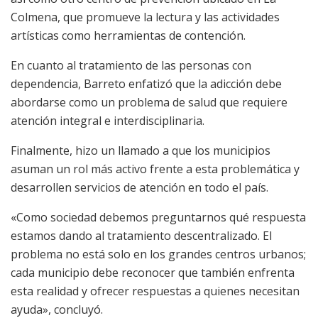
Colmena, que promueve la lectura y las actividades
artísticas como herramientas de contención.
En cuanto al tratamiento de las personas con
dependencia, Barreto enfatizó que la adicción debe
abordarse como un problema de salud que requiere
atención integral e interdisciplinaria.
Finalmente, hizo un llamado a que los municipios
asuman un rol más activo frente a esta problemática y
desarrollen servicios de atención en todo el país.
«Como sociedad debemos preguntarnos qué respuesta
estamos dando al tratamiento descentralizado. El
problema no está solo en los grandes centros urbanos;
cada municipio debe reconocer que también enfrenta
esta realidad y ofrecer respuestas a quienes necesitan
ayuda», concluyó.