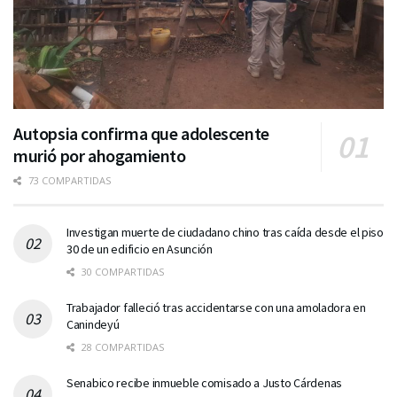
Autopsia confirma que adolescente
murió por ahogamiento
73 COMPARTIDAS
Investigan muerte de ciudadano chino tras caída desde el piso
30 de un edificio en Asunción
30 COMPARTIDAS
Trabajador falleció tras accidentarse con una amoladora en
Canindeyú
28 COMPARTIDAS
Senabico recibe inmueble comisado a Justo Cárdenas