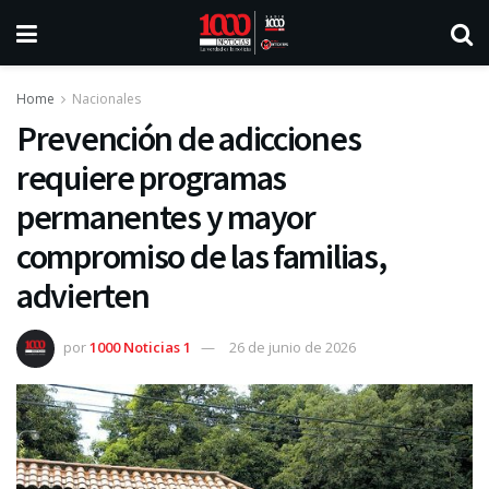
Home
Nacionales
Prevención de adicciones
requiere programas
permanentes y mayor
compromiso de las familias,
advierten
por
1000 Noticias 1
26 de junio de 2026