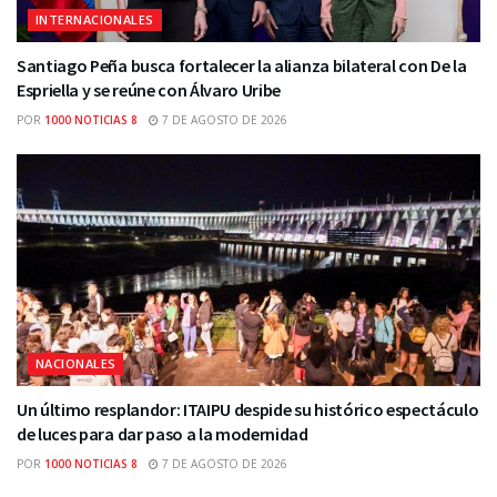
INTERNACIONALES
Santiago Peña busca fortalecer la alianza bilateral con De la
Espriella y se reúne con Álvaro Uribe
POR
1000 NOTICIAS 8
7 DE AGOSTO DE 2026
NACIONALES
Un último resplandor: ITAIPU despide su histórico espectáculo
de luces para dar paso a la modernidad
POR
1000 NOTICIAS 8
7 DE AGOSTO DE 2026