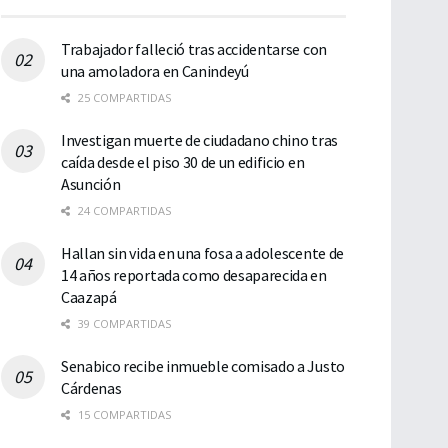
Trabajador falleció tras accidentarse con
una amoladora en Canindeyú
25 COMPARTIDAS
Investigan muerte de ciudadano chino tras
caída desde el piso 30 de un edificio en
Asunción
24 COMPARTIDAS
Hallan sin vida en una fosa a adolescente de
14 años reportada como desaparecida en
Caazapá
39 COMPARTIDAS
Senabico recibe inmueble comisado a Justo
Cárdenas
15 COMPARTIDAS