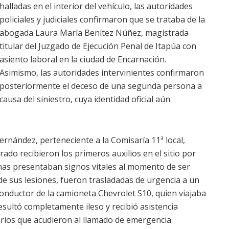
halladas en el interior del vehículo, las autoridades
policiales y judiciales confirmaron que se trataba de la
abogada Laura María Benítez Núñez, magistrada
titular del Juzgado de Ejecución Penal de Itapúa con
asiento laboral en la ciudad de Encarnación.
Asimismo, las autoridades intervinientes confirmaron
posteriormente el deceso de una segunda persona a
causa del siniestro, cuya identidad oficial aún
Fernández, perteneciente a la Comisaría 11ª local,
rado recibieron los primeros auxilios en el sitio por
nas presentaban signos vitales al momento de ser
de sus lesiones, fueron trasladadas de urgencia a un
 conductor de la camioneta Chevrolet S10, quien viajaba
sultó completamente ileso y recibió asistencia
rios que acudieron al llamado de emergencia.