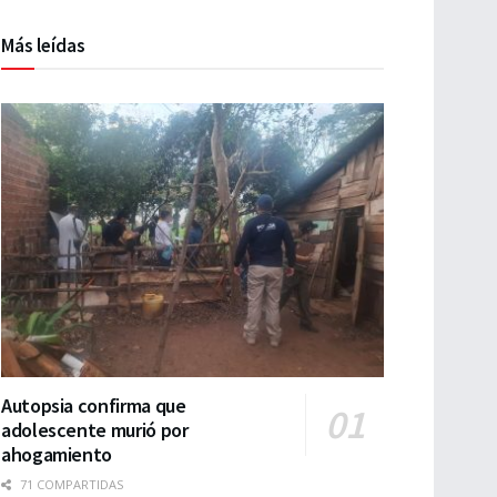
Más leídas
Autopsia confirma que
adolescente murió por
ahogamiento
71 COMPARTIDAS