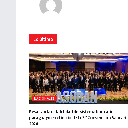
Lo último
NACIONALES
Resaltan la estabilidad del sistema bancario
paraguayo en el inicio de la 2.ª Convención Bancari
2026