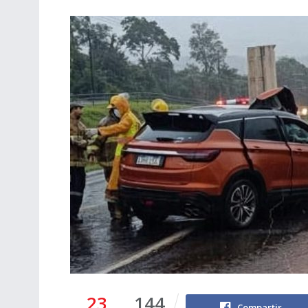
23
144
Compartir