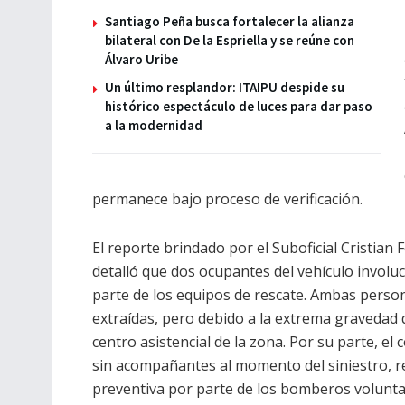
Santiago Peña busca fortalecer la alianza
bilateral con De la Espriella y se reúne con
Álvaro Uribe
Un último resplandor: ITAIPU despide su
histórico espectáculo de luces para dar paso
a la modernidad
permanece bajo proceso de verificación.
El reporte brindado por el Suboficial Cristian 
detalló que dos ocupantes del vehículo involuc
parte de los equipos de rescate. Ambas perso
extraídas, pero debido a la extrema gravedad 
centro asistencial de la zona. Por su parte, el
sin acompañantes al momento del siniestro, re
preventiva por parte de los bomberos volunta