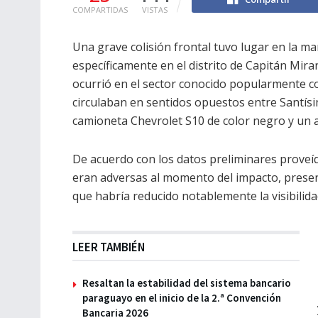
COMPARTIDAS
VISTAS
Una grave colisión frontal tuvo lugar en la m
específicamente en el distrito de Capitán Miran
ocurrió en el sector conocido popularmente co
circulaban en sentidos opuestos entre Santísi
camioneta Chevrolet S10 de color negro y un a
De acuerdo con los datos preliminares proveído
eran adversas al momento del impacto, presen
que habría reducido notablemente la visibilidad
LEER TAMBIÉN
Resaltan la estabilidad del sistema bancario
paraguayo en el inicio de la 2.ª Convención
Bancaria 2026