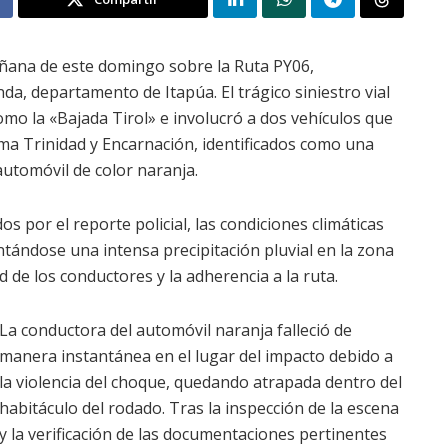
añana de este domingo sobre la Ruta PY06,
da, departamento de Itapúa. El trágico siniestro vial
mo la «Bajada Tirol» e involucró a dos vehículos que
ma Trinidad y Encarnación, identificados como una
utomóvil de color naranja.
s por el reporte policial, las condiciones climáticas
tándose una intensa precipitación pluvial en la zona
 de los conductores y la adherencia a la ruta.
La conductora del automóvil naranja falleció de
manera instantánea en el lugar del impacto debido a
la violencia del choque, quedando atrapada dentro del
habitáculo del rodado. Tras la inspección de la escena
y la verificación de las documentaciones pertinentes