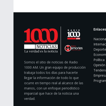
Enlaces
Naciona
Internac
Deporte
Econom
Política
Somos el sitio de noticias de Radio
Opinión
1000 AM. Un gran equipo de producción
Tendenc
trabaja todos los días para hacerte
Empresa
llegar la información de todo lo que
Program
ocurre en tiempo real al alcance de las
manos, con un enfoque periodístico
imparcial que hace de la noticia una
verdad.