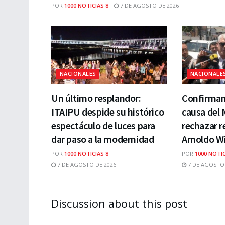
POR
1000 NOTICIAS 8
7 DE AGOSTO DE 2026
NACIONALES
NACIONALE
Un último resplandor:
Confirman 
ITAIPU despide su histórico
causa del 
espectáculo de luces para
rechazar r
dar paso a la modernidad
Arnoldo W
POR
1000 NOTICIAS 8
POR
1000 NOTIC
7 DE AGOSTO DE 2026
7 DE AGOSTO 
Discussion about this post