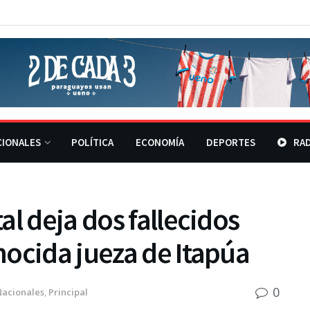
CIONALES
POLÍTICA
ECONOMÍA
DEPORTES
RAD
l deja dos fallecidos
ocida jueza de Itapúa
0
Nacionales
,
Principal