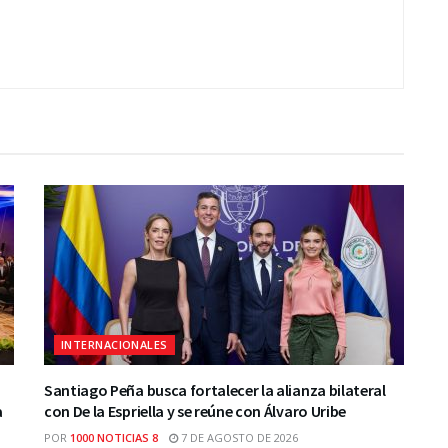
INTERNACIONALES
Santiago Peña busca fortalecer la alianza bilateral
a
con De la Espriella y se reúne con Álvaro Uribe
POR
1000 NOTICIAS 8
7 DE AGOSTO DE 2026