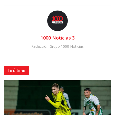
1000 Noticias 3
Redacción Grupo 1000 Noticias
Lo último