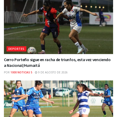
DEPORTES
Cerro Porteño sigue en racha de triunfos, esta vez venciendo
a Nacional/Humaitá
POR
1000 NOTICIAS 5
9 DE AGOSTO DE 2026