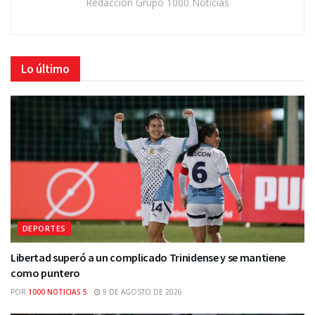
Redacción Grupo 1000 Noticias
Lo último
DEPORTES
Libertad superó a un complicado Trinidense y se mantiene
como puntero
POR
1000 NOTICIAS 5
9 DE AGOSTO DE 2026