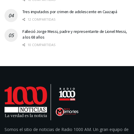
Tres imputados por crimen de adolescente en Caazapá
12 COMPARTIDAS
Falleció Jorge Messi, padre y representante de Lionel Messi,
a los 68 años
10 COMPARTIDAS
Somos el sitio de noticias de Radio 1000 AM. Un gran equipo de