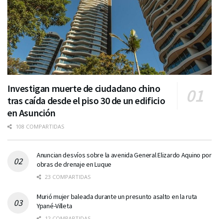
Investigan muerte de ciudadano chino
tras caída desde el piso 30 de un edificio
en Asunción
108 COMPARTIDAS
Anuncian desvíos sobre la avenida General Elizardo Aquino por
obras de drenaje en Luque
23 COMPARTIDAS
Murió mujer baleada durante un presunto asalto en la ruta
Ypané-Villeta
12 COMPARTIDAS