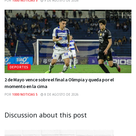
POR
1000 NOTICIAS 5
9 DE AGOSTO DE 2026
DEPORTES
2 de Mayo vence sobre el final a Olimpia y queda por el
momento en la cima
POR
1000 NOTICIAS 5
8 DE AGOSTO DE 2026
Discussion about this post