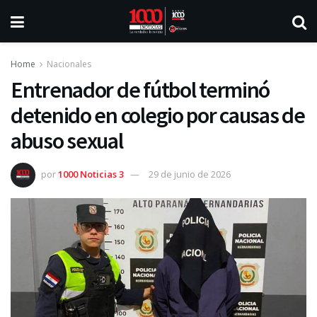
Home
Nacionales
Entrenador de fútbol terminó
detenido en colegio por causas de
abuso sexual
por
1000 Noticias 3
29 de junio de 2026