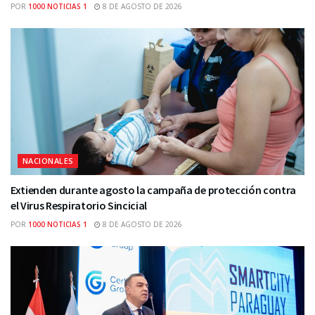
POR
1000 NOTICIAS 1
8 DE AGOSTO DE 2026
NACIONALES
Extienden durante agosto la campaña de protección contra
el Virus Respiratorio Sincicial
POR
1000 NOTICIAS 1
8 DE AGOSTO DE 2026