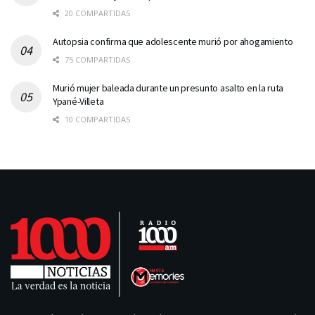
20 COMPARTIDAS
Autopsia confirma que adolescente murió por ahogamiento
75 COMPARTIDAS
Murió mujer baleada durante un presunto asalto en la ruta
Ypané-Villeta
10 COMPARTIDAS