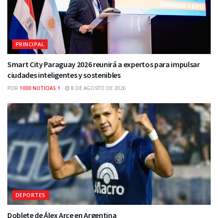
PRINCIPAL
Smart City Paraguay 2026 reunirá a expertos para impulsar
ciudades inteligentes y sostenibles
POR
1000 NOTICIAS 1
8 DE AGOSTO DE 2026
DEPORTES
Doblete de Álex Arce en Argentina