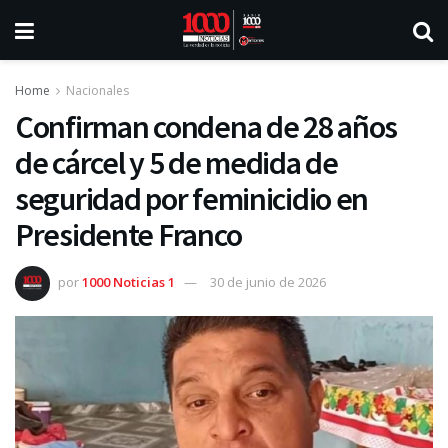
Home
Nacionales
Confirman condena de 28 años
de cárcel y 5 de medida de
seguridad por feminicidio en
Presidente Franco
por
1000 Noticias 1
30 de junio de 2026