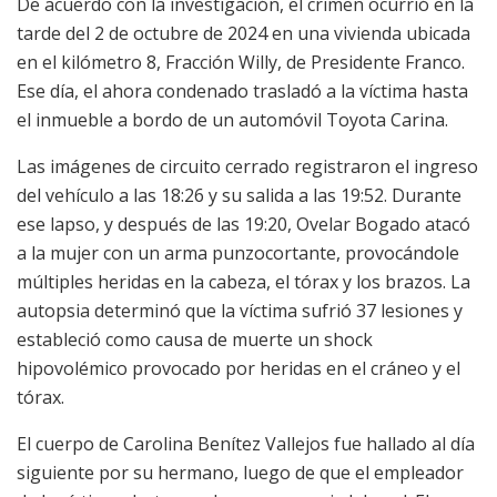
De acuerdo con la investigación, el crimen ocurrió en la
tarde del 2 de octubre de 2024 en una vivienda ubicada
en el kilómetro 8, Fracción Willy, de Presidente Franco.
Ese día, el ahora condenado trasladó a la víctima hasta
el inmueble a bordo de un automóvil Toyota Carina.
Las imágenes de circuito cerrado registraron el ingreso
del vehículo a las 18:26 y su salida a las 19:52. Durante
ese lapso, y después de las 19:20, Ovelar Bogado atacó
a la mujer con un arma punzocortante, provocándole
múltiples heridas en la cabeza, el tórax y los brazos. La
autopsia determinó que la víctima sufrió 37 lesiones y
estableció como causa de muerte un shock
hipovolémico provocado por heridas en el cráneo y el
tórax.
El cuerpo de Carolina Benítez Vallejos fue hallado al día
siguiente por su hermano, luego de que el empleador