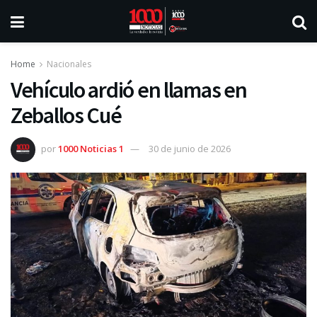
Home
Nacionales
Vehículo ardió en llamas en
Zeballos Cué
por
1000 Noticias 1
30 de junio de 2026