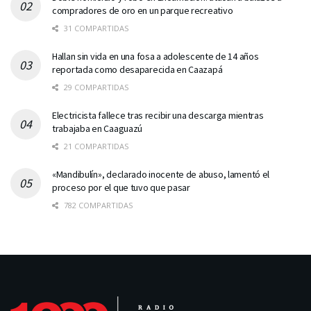
compradores de oro en un parque recreativo
31 COMPARTIDAS
Hallan sin vida en una fosa a adolescente de 14 años
reportada como desaparecida en Caazapá
29 COMPARTIDAS
Electricista fallece tras recibir una descarga mientras
trabajaba en Caaguazú
21 COMPARTIDAS
«Mandibulín», declarado inocente de abuso, lamentó el
proceso por el que tuvo que pasar
782 COMPARTIDAS