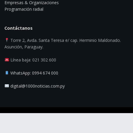
Empresas & Organizaciones
Programación radial
Contáctanos
Torre 2, Avda. Santa Teresa e/ cap. Herminio Maldonado.
Asunción, Paraguay.
Línea baja: 021 302 600
WhatsApp: 0994 674 000
digital@1000noticias.com.py
© 2025
1000 Noticias
- La verdad es la noticia.