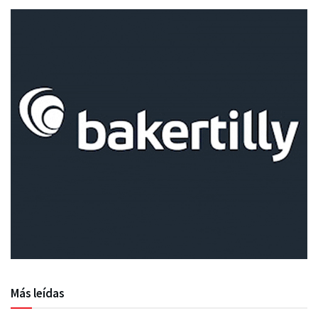
Más leídas