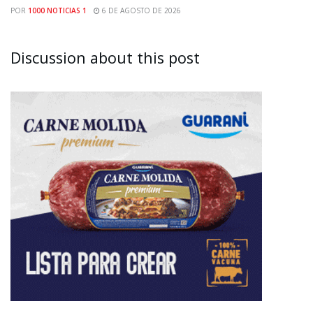
POR
1000 NOTICIAS 1
6 DE AGOSTO DE 2026
Discussion about this post