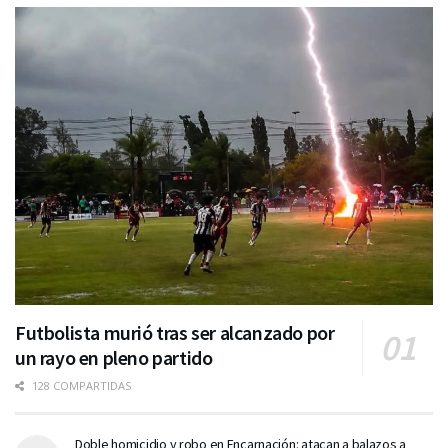
Futbolista murió tras ser alcanzado por
un rayo en pleno partido
128 COMPARTIDAS
Doble homicidio y robo en Encarnación: atacan a balazos a