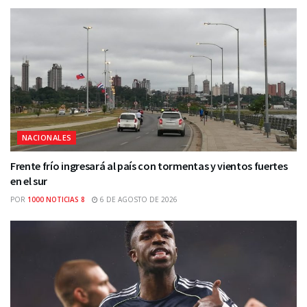
NACIONALES
Frente frío ingresará al país con tormentas y vientos fuertes
en el sur
POR
1000 NOTICIAS 8
6 DE AGOSTO DE 2026