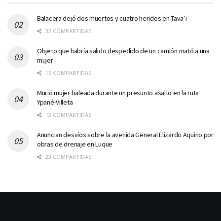
Balacera dejó dos muertos y cuatro heridos en Tava’i
32 COMPARTIDAS
Objeto que habría salido despedido de un camión mató a una
mujer
16 COMPARTIDAS
Murió mujer baleada durante un presunto asalto en la ruta
Ypané-Villeta
12 COMPARTIDAS
Anuncian desvíos sobre la avenida General Elizardo Aquino por
obras de drenaje en Luque
23 COMPARTIDAS