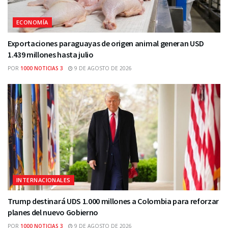
ECONOMÍA
Exportaciones paraguayas de origen animal generan USD
1.439 millones hasta julio
POR
1000 NOTICIAS 3
9 DE AGOSTO DE 2026
INTERNACIONALES
Trump destinará UDS 1.000 millones a Colombia para reforzar
planes del nuevo Gobierno
POR
1000 NOTICIAS 3
9 DE AGOSTO DE 2026