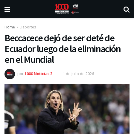
Home
Deportes
Beccacece dejó de ser deté de
Ecuador luego de la eliminación
en el Mundial
por
1000 Noticias 3
1 de julio de 2026