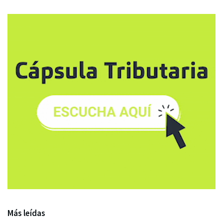
Más leídas