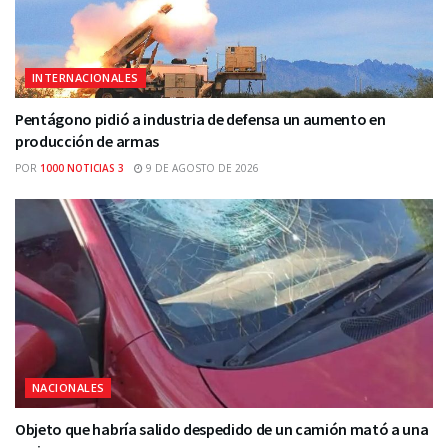
INTERNACIONALES
Pentágono pidió a industria de defensa un aumento en
producción de armas
POR
1000 NOTICIAS 3
9 DE AGOSTO DE 2026
NACIONALES
Objeto que habría salido despedido de un camión mató a una