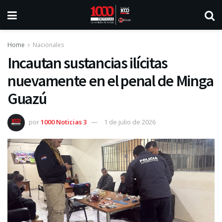
Home
Nacionales
Incautan sustancias ilícitas
nuevamente en el penal de Minga
Guazú
por
1000 Noticias 3
1 de julio de 2026