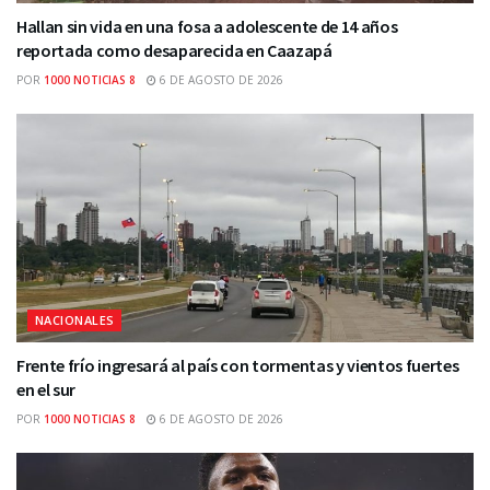
Hallan sin vida en una fosa a adolescente de 14 años
reportada como desaparecida en Caazapá
POR
1000 NOTICIAS 8
6 DE AGOSTO DE 2026
NACIONALES
Frente frío ingresará al país con tormentas y vientos fuertes
en el sur
POR
1000 NOTICIAS 8
6 DE AGOSTO DE 2026