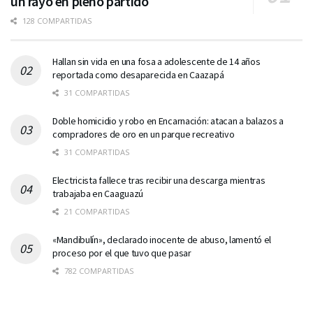
un rayo en pleno partido
128 COMPARTIDAS
Hallan sin vida en una fosa a adolescente de 14 años
reportada como desaparecida en Caazapá
31 COMPARTIDAS
Doble homicidio y robo en Encarnación: atacan a balazos a
compradores de oro en un parque recreativo
31 COMPARTIDAS
Electricista fallece tras recibir una descarga mientras
trabajaba en Caaguazú
21 COMPARTIDAS
«Mandibulín», declarado inocente de abuso, lamentó el
proceso por el que tuvo que pasar
782 COMPARTIDAS