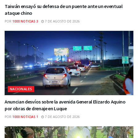
Taiwán ensayó su defensa de un puente ante un eventual
ataque chino
POR
1000 NOTICIAS 3
7 DE AGOSTO DE 2026
NACIONALES
Anuncian desvíos sobre la avenida General Elizardo Aquino
por obras de drenaje en Luque
POR
1000 NOTICIAS 1
7 DE AGOSTO DE 2026