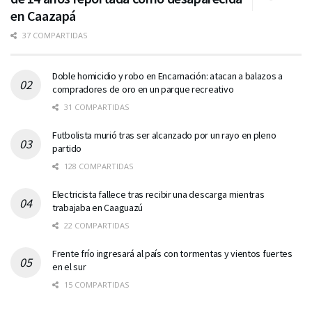
en Caazapá
37 COMPARTIDAS
Doble homicidio y robo en Encarnación: atacan a balazos a
compradores de oro en un parque recreativo
31 COMPARTIDAS
Futbolista murió tras ser alcanzado por un rayo en pleno
partido
128 COMPARTIDAS
Electricista fallece tras recibir una descarga mientras
trabajaba en Caaguazú
22 COMPARTIDAS
Frente frío ingresará al país con tormentas y vientos fuertes
en el sur
15 COMPARTIDAS