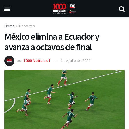
Home
Deportes
México elimina a Ecuador y
avanza a octavos de final
por
1000 Noticias 1
1 de julio de 2026