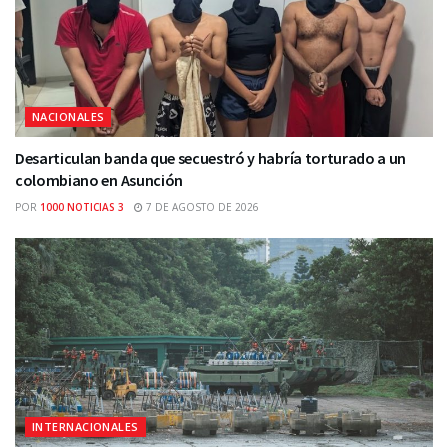
NACIONALES
Desarticulan banda que secuestró y habría torturado a un
colombiano en Asunción
POR
1000 NOTICIAS 3
7 DE AGOSTO DE 2026
INTERNACIONALES