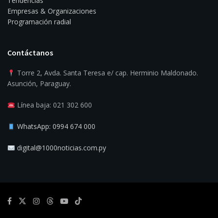
Deportes
Economía
Política
Opinión
Tendencias
Empresas & Organizaciones
Programación radial
Contáctanos
Torre 2, Avda. Santa Teresa e/ cap. Herminio Maldonado.
Asunción, Paraguay.
Línea baja: 021 302 600
WhatsApp: 0994 674 000
digital@1000noticias.com.py