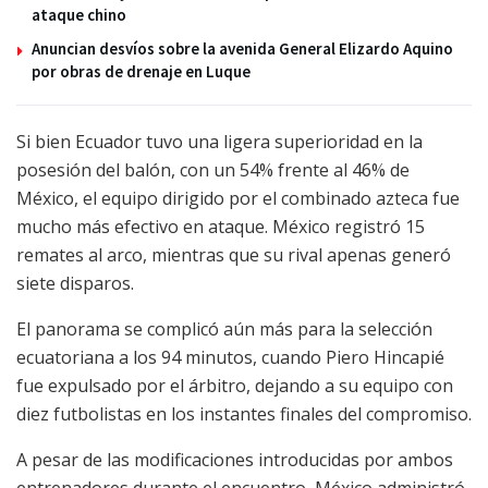
ataque chino
Anuncian desvíos sobre la avenida General Elizardo Aquino
por obras de drenaje en Luque
Si bien Ecuador tuvo una ligera superioridad en la
posesión del balón, con un 54% frente al 46% de
México, el equipo dirigido por el combinado azteca fue
mucho más efectivo en ataque. México registró 15
remates al arco, mientras que su rival apenas generó
siete disparos.
El panorama se complicó aún más para la selección
ecuatoriana a los 94 minutos, cuando Piero Hincapié
fue expulsado por el árbitro, dejando a su equipo con
diez futbolistas en los instantes finales del compromiso.
A pesar de las modificaciones introducidas por ambos
entrenadores durante el encuentro, México administró