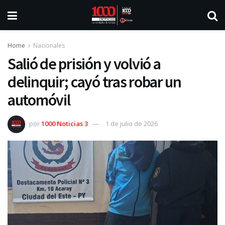
Home
Nacionales
Salió de prisión y volvió a
delinquir; cayó tras robar un
automóvil
por
1000 Noticias 3
1 de julio de 2026