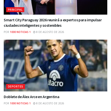
PRINCIPAL
Smart City Paraguay 2026 reunirá a expertos para impulsar
ciudades inteligentes y sostenibles
POR
1000 NOTICIAS 1
8 DE AGOSTO DE 2026
DEPORTES
Doblete de Álex Arce en Argentina
POR
1000 NOTICIAS 1
8 DE AGOSTO DE 2026