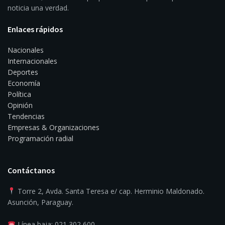
noticia una verdad.
Enlaces rápidos
Nacionales
Internacionales
Deportes
Economía
Política
Opinión
Tendencias
Empresas & Organizaciones
Programación radial
Contáctanos
Torre 2, Avda. Santa Teresa e/ cap. Herminio Maldonado.
Asunción, Paraguay.
Línea baja: 021 302 600