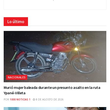
Lo último
NACIONALES
Murió mujer baleada durante un presunto asalto en la ruta
Ypané-Villeta
POR
1000 NOTICIAS 1
8 DE AGOSTO DE 2026