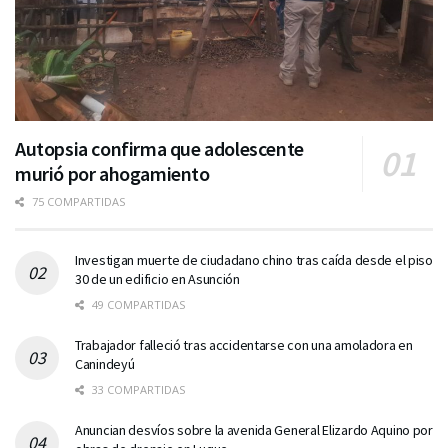
Autopsia confirma que adolescente
murió por ahogamiento
75 COMPARTIDAS
Investigan muerte de ciudadano chino tras caída desde el piso
30 de un edificio en Asunción
49 COMPARTIDAS
Trabajador falleció tras accidentarse con una amoladora en
Canindeyú
33 COMPARTIDAS
Anuncian desvíos sobre la avenida General Elizardo Aquino por