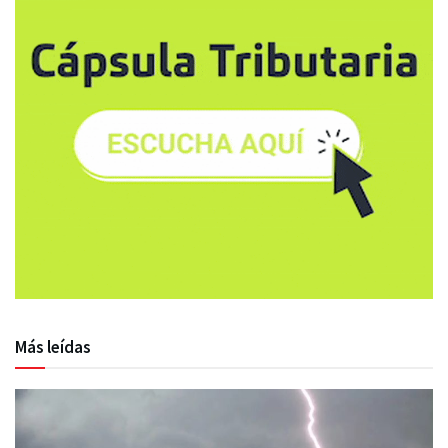
Más leídas