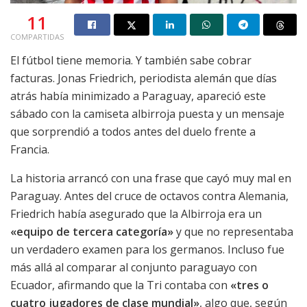
11
COMPARTIDAS
El fútbol tiene memoria. Y también sabe cobrar
facturas. Jonas Friedrich, periodista alemán que días
atrás había minimizado a Paraguay, apareció este
sábado con la camiseta albirroja puesta y un mensaje
que sorprendió a todos antes del duelo frente a
Francia.
La historia arrancó con una frase que cayó muy mal en
Paraguay. Antes del cruce de octavos contra Alemania,
Friedrich había asegurado que la Albirroja era un
«equipo de tercera categoría»
y que no representaba
un verdadero examen para los germanos. Incluso fue
más allá al comparar al conjunto paraguayo con
Ecuador, afirmando que la Tri contaba con
«tres o
cuatro jugadores de clase mundial»
, algo que, según