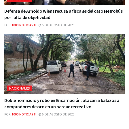
Defensa de Arnoldo Wiens recusa a fiscales del caso Metrobús
por falta de objetividad
POR
1000 NOTICIAS 8
6 DE AGOSTO DE 2026
NACIONALES
Doble homicidio y robo en Encarnación: atacan a balazos a
compradores de oro en un parque recreativo
POR
1000 NOTICIAS 8
6 DE AGOSTO DE 2026