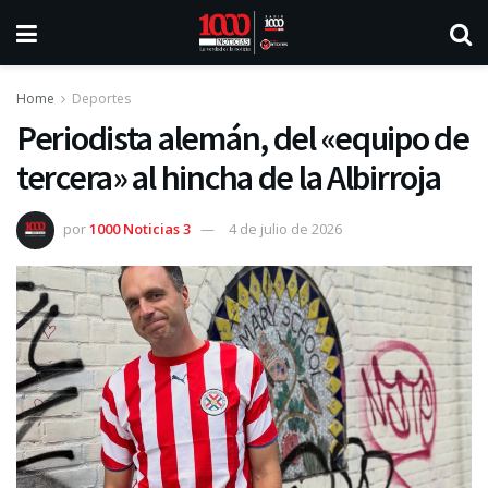
Home
Deportes
Periodista alemán, del «equipo de
tercera» al hincha de la Albirroja
por
1000 Noticias 3
4 de julio de 2026