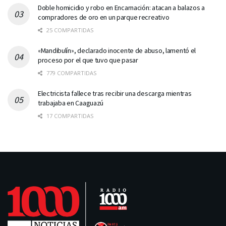
Doble homicidio y robo en Encarnación: atacan a balazos a
compradores de oro en un parque recreativo
25 COMPARTIDAS
«Mandibulín», declarado inocente de abuso, lamentó el
proceso por el que tuvo que pasar
779 COMPARTIDAS
Electricista fallece tras recibir una descarga mientras
trabajaba en Caaguazú
17 COMPARTIDAS