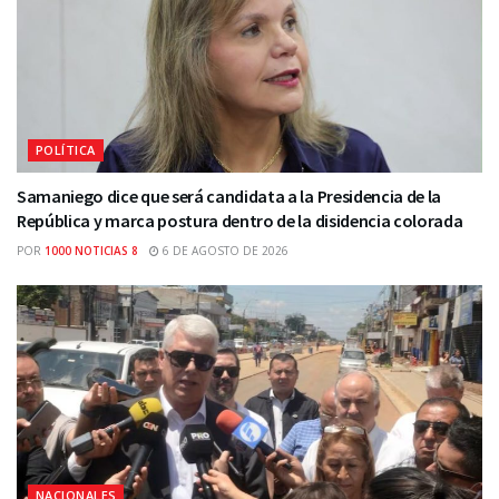
POLÍTICA
Samaniego dice que será candidata a la Presidencia de la
República y marca postura dentro de la disidencia colorada
POR
1000 NOTICIAS 8
6 DE AGOSTO DE 2026
NACIONALES