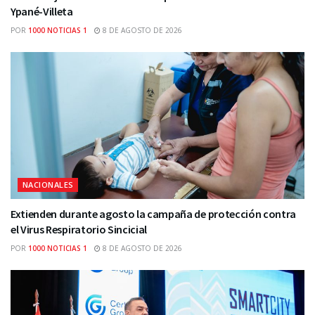
Ypané-Villeta
POR
1000 NOTICIAS 1
8 DE AGOSTO DE 2026
NACIONALES
Extienden durante agosto la campaña de protección contra
el Virus Respiratorio Sincicial
POR
1000 NOTICIAS 1
8 DE AGOSTO DE 2026