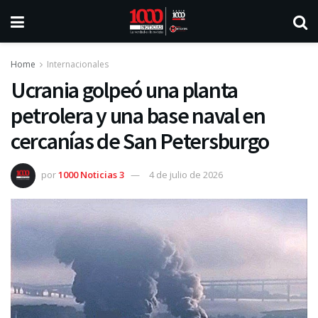
Home
Internacionales
Ucrania golpeó una planta
petrolera y una base naval en
cercanías de San Petersburgo
por
1000 Noticias 3
4 de julio de 2026