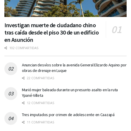
Investigan muerte de ciudadano chino
tras caída desde el piso 30 de un edificio
en Asunción
102 COMPARTIDAS
Anuncian desvíos sobre la avenida General Elizardo Aquino por
obras de drenaje en Luque
22 COMPARTIDAS
Murió mujer baleada durante un presunto asalto en la ruta
Ypané-Villeta
12 COMPARTIDAS
Tres imputados por crimen de adolescente en Caazapá
11 COMPARTIDAS