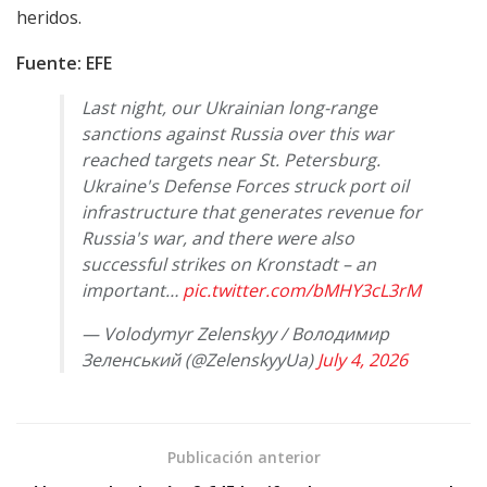
heridos.
Fuente: EFE
Last night, our Ukrainian long-range
sanctions against Russia over this war
reached targets near St. Petersburg.
Ukraine's Defense Forces struck port oil
infrastructure that generates revenue for
Russia's war, and there were also
successful strikes on Kronstadt – an
important…
pic.twitter.com/bMHY3cL3rM
— Volodymyr Zelenskyy / Володимир
Зеленський (@ZelenskyyUa)
July 4, 2026
Publicación anterior