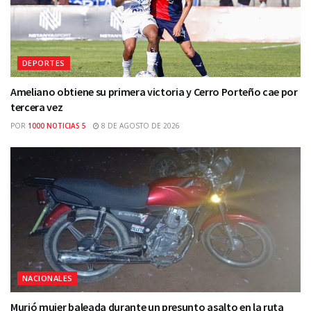
DEPORTES
Ameliano obtiene su primera victoria y Cerro Porteño cae por
tercera vez
POR
1000 NOTICIAS 5
8 DE AGOSTO DE 2026
NACIONALES
Murió mujer baleada durante un presunto asalto en la ruta