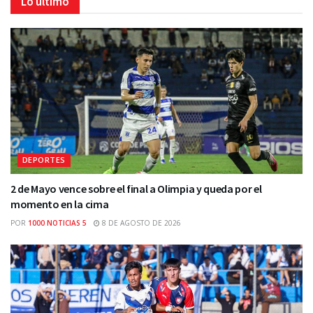
Lo último
DEPORTES
2 de Mayo vence sobre el final a Olimpia y queda por el
momento en la cima
POR
1000 NOTICIAS 5
8 DE AGOSTO DE 2026