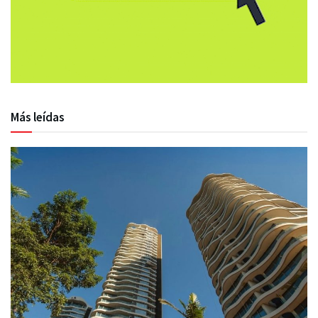
Más leídas