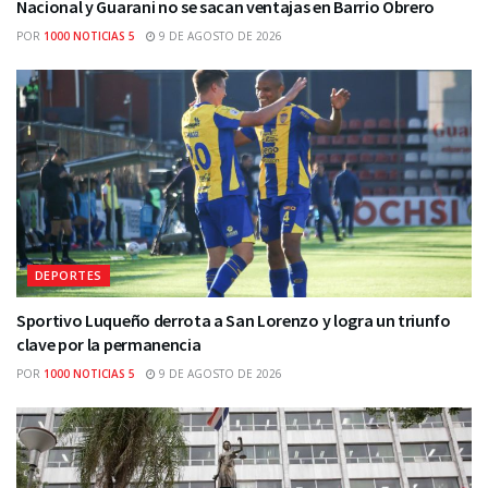
Nacional y Guarani no se sacan ventajas en Barrio Obrero
POR
1000 NOTICIAS 5
9 DE AGOSTO DE 2026
DEPORTES
Sportivo Luqueño derrota a San Lorenzo y logra un triunfo
clave por la permanencia
POR
1000 NOTICIAS 5
9 DE AGOSTO DE 2026