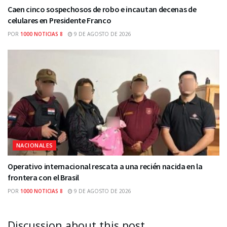
Caen cinco sospechosos de robo e incautan decenas de
celulares en Presidente Franco
POR
1000 NOTICIAS 8
9 DE AGOSTO DE 2026
NACIONALES
Operativo internacional rescata a una recién nacida en la
frontera con el Brasil
POR
1000 NOTICIAS 8
9 DE AGOSTO DE 2026
Discussion about this post