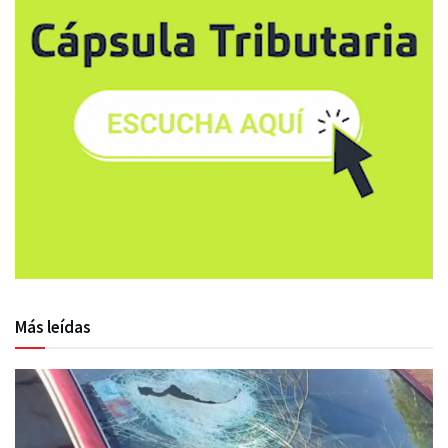
Más leídas