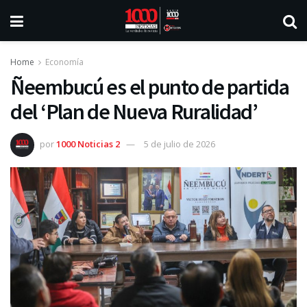
Home
Economía
Ñeembucú es el punto de partida
del ‘Plan de Nueva Ruralidad’
por
1000 Noticias 2
5 de julio de 2026