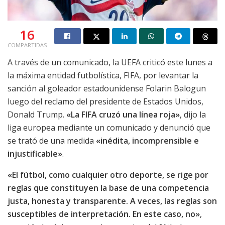
16
COMPARTIDAS
A través de un comunicado, la UEFA criticó este lunes a
la máxima entidad futbolística, FIFA, por levantar la
sanción al goleador estadounidense Folarin Balogun
luego del reclamo del presidente de Estados Unidos,
Donald Trump.
«La FIFA cruzó una línea roja»
, dijo la
liga europea mediante un comunicado y denunció que
se trató de una medida
«inédita, incomprensible e
injustificable»
.
«El fútbol, ​​como cualquier otro deporte, se rige por
reglas que constituyen la base de una competencia
justa, honesta y transparente. A veces, las reglas son
susceptibles de interpretación. En este caso, no»
,