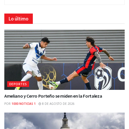
Lo último
DEPORTES
Ameliano y Cerro Porteño se miden en la Fortaleza
POR
1000 NOTICIAS 1
8 DE AGOSTO DE 2026