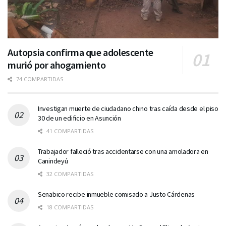
Autopsia confirma que adolescente
murió por ahogamiento
74 COMPARTIDAS
Investigan muerte de ciudadano chino tras caída desde el piso
30 de un edificio en Asunción
41 COMPARTIDAS
Trabajador falleció tras accidentarse con una amoladora en
Canindeyú
32 COMPARTIDAS
Senabico recibe inmueble comisado a Justo Cárdenas
18 COMPARTIDAS