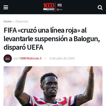
Home
Deportes
FIFA «cruzó una línea roja» al
levantarle suspensión a Balogun,
disparó UEFA
por
1000 Noticias 3
6 de julio de 2026