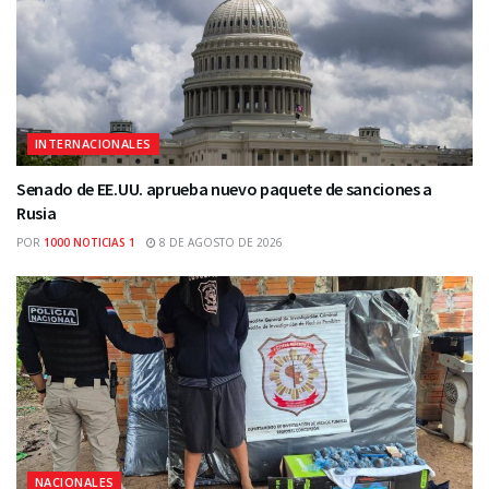
INTERNACIONALES
Senado de EE.UU. aprueba nuevo paquete de sanciones a
Rusia
POR
1000 NOTICIAS 1
8 DE AGOSTO DE 2026
NACIONALES