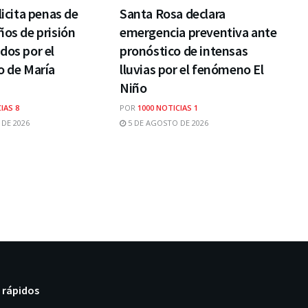
licita penas de
Santa Rosa declara
ños de prisión
emergencia preventiva ante
dos por el
pronóstico de intensas
o de María
lluvias por el fenómeno El
Niño
IAS 8
POR
1000 NOTICIAS 1
DE 2026
5 DE AGOSTO DE 2026
 rápidos