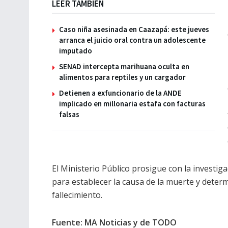
LEER TAMBIÉN
Caso niña asesinada en Caazapá: este jueves
arranca el juicio oral contra un adolescente
imputado
SENAD intercepta marihuana oculta en
alimentos para reptiles y un cargador
Detienen a exfuncionario de la ANDE
implicado en millonaria estafa con facturas
falsas
El Ministerio Público prosigue con la investig
para establecer la causa de la muerte y determ
fallecimiento.
Fuente: MA Noticias y de TODO