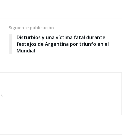
Siguiente publicación
Disturbios y una víctima fatal durante
festejos de Argentina por triunfo en el
Mundial
as