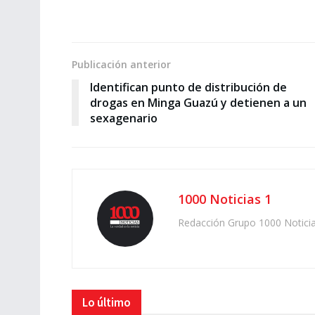
Publicación anterior
Identifican punto de distribución de
drogas en Minga Guazú y detienen a un
sexagenario
1000 Noticias 1
Redacción Grupo 1000 Notici
Lo último