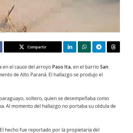
Compartir
a en el cauce del arroyo
Paso Ita
, en el barrio
San
mento de Alto Paraná. El hallazgo se produjo el
 paraguayo, soltero, quien se desempeñaba como
a. Al momento del hallazgo no portaba su cédula de
El hecho fue reportado por la propietaria del