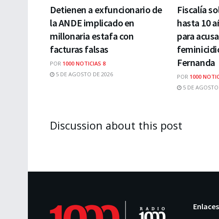
Detienen a exfuncionario de
Fiscalía so
la ANDE implicado en
hasta 10 a
millonaria estafa con
para acusa
facturas falsas
feminicidi
Fernanda
POR
1000 NOTICIAS 8
5 DE AGOSTO DE 2026
POR
1000 NOTIC
5 DE AGOSTO 
Discussion about this post
Enlaces