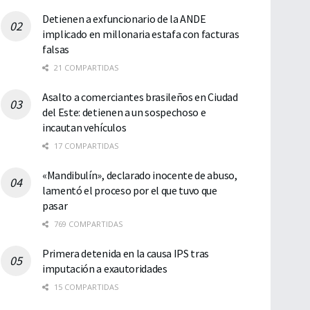
Detienen a exfuncionario de la ANDE
implicado en millonaria estafa con facturas
falsas
21 COMPARTIDAS
Asalto a comerciantes brasileños en Ciudad
del Este: detienen a un sospechoso e
incautan vehículos
17 COMPARTIDAS
«Mandibulín», declarado inocente de abuso,
lamentó el proceso por el que tuvo que
pasar
769 COMPARTIDAS
Primera detenida en la causa IPS tras
imputación a exautoridades
15 COMPARTIDAS