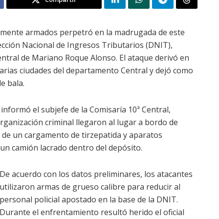
temente armados perpetró en la madrugada de este
rección Nacional de Ingresos Tributarios (DNIT),
entral de Mariano Roque Alonso. El ataque derivó en
varias ciudades del departamento Central y dejó como
e bala.
 informó el subjefe de la Comisaría 10ª Central,
organización criminal llegaron al lugar a bordo de
e de un cargamento de tirzepatida y aparatos
un camión lacrado dentro del depósito.
De acuerdo con los datos preliminares, los atacantes
utilizaron armas de grueso calibre para reducir al
personal policial apostado en la base de la DNIT.
Durante el enfrentamiento resultó herido el oficial