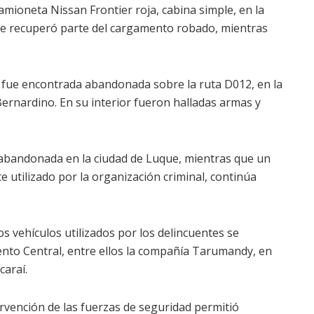
amioneta Nissan Frontier roja, cabina simple, en la
o se recuperó parte del cargamento robado, mientras
 fue encontrada abandonada sobre la ruta D012, en la
ernardino. En su interior fueron halladas armas y
abandonada en la ciudad de Luque, mientras que un
utilizado por la organización criminal, continúa
s vehículos utilizados por los delincuentes se
ento Central, entre ellos la compañía Tarumandy, en
caraí.
rvención de las fuerzas de seguridad permitió