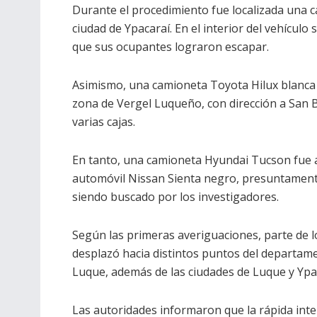
Durante el procedimiento fue localizada una c
ciudad de Ypacaraí. En el interior del vehícul
que sus ocupantes lograron escapar.
Asimismo, una camioneta Toyota Hilux blanca
zona de Vergel Luqueño, con dirección a San B
varias cajas.
En tanto, una camioneta Hyundai Tucson fue 
automóvil Nissan Sienta negro, presuntamente 
siendo buscado por los investigadores.
Según las primeras averiguaciones, parte de lo
desplazó hacia distintos puntos del departam
Luque, además de las ciudades de Luque y Ypa
Las autoridades informaron que la rápida inte