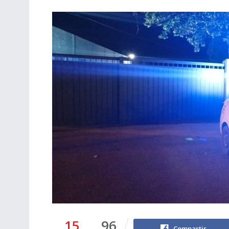
15
96
Compartir