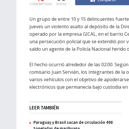
COMPARTIDAS
VISTAS
Un grupo de entre 10 y 15 delincuentes fuer
jueves un violento asalto al depósito de la Di
operado por la empresa GICAL, en el barrio C
una persecución policial que se extendió por 
saldo un agente de la Policía Nacional herido d
El hecho ocurrió alrededor de las 02:00. Según
comisario Juan Servián, los integrantes de la 
varios vehículos con el objetivo de apoderars
electrónicos que permanecía bajo custodia en 
LEER TAMBIÉN
Paraguay y Brasil sacan de circulación 498
toneladas de marihuana