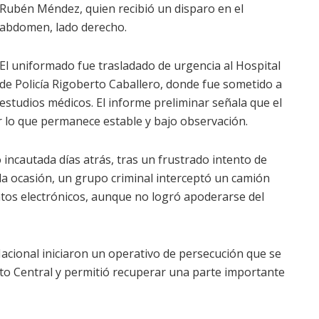
Rubén Méndez, quien recibió un disparo en el
abdomen, lado derecho.
El uniformado fue trasladado de urgencia al Hospital
de Policía Rigoberto Caballero, donde fue sometido a
estudios médicos. El informe preliminar señala que el
r lo que permanece estable y bajo observación.
incautada días atrás, tras un frustrado intento de
lla ocasión, un grupo criminal interceptó un camión
atos electrónicos, aunque no logró apoderarse del
 Nacional iniciaron un operativo de persecución que se
to Central y permitió recuperar una parte importante