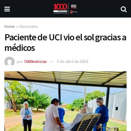
Home
Nacionales
Paciente de UCI vio el sol gracias a
médicos
por
1000noticias
5 de abril de 2024