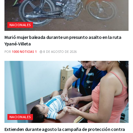
NACIONALES
Murió mujer baleada durante un presunto asalto en la ruta
Ypané-Villeta
POR
1000 NOTICIAS 1
8 DE AGOSTO DE 2026
NACIONALES
Extienden durante agosto la campaña de protección contra