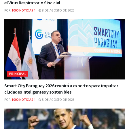
el Virus Respiratorio Sincicial
POR
1000 NOTICIAS 1
8 DE AGOSTO DE 2026
PRINCIPAL
Smart City Paraguay 2026 reunirá a expertos para impulsar
ciudades inteligentes y sostenibles
POR
1000 NOTICIAS 1
8 DE AGOSTO DE 2026