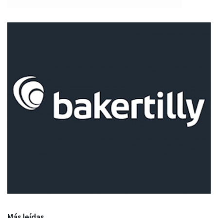
Más leídas