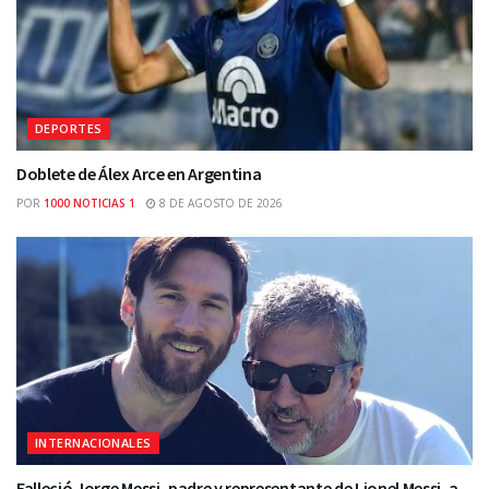
DEPORTES
Doblete de Álex Arce en Argentina
POR
1000 NOTICIAS 1
8 DE AGOSTO DE 2026
INTERNACIONALES
Falleció Jorge Messi, padre y representante de Lionel Messi, a