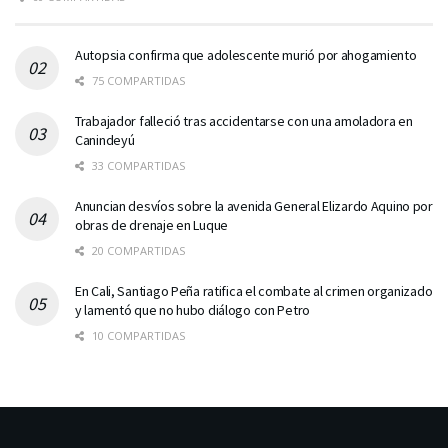
Autopsia confirma que adolescente murió por ahogamiento
75 COMPARTIDAS
Trabajador falleció tras accidentarse con una amoladora en
Canindeyú
33 COMPARTIDAS
Anuncian desvíos sobre la avenida General Elizardo Aquino por
obras de drenaje en Luque
20 COMPARTIDAS
En Cali, Santiago Peña ratifica el combate al crimen organizado
y lamentó que no hubo diálogo con Petro
10 COMPARTIDAS