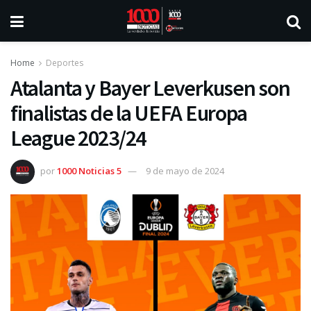
Home
Deportes
Atalanta y Bayer Leverkusen son
finalistas de la UEFA Europa
League 2023/24
por
1000 Noticias 5
9 de mayo de 2024