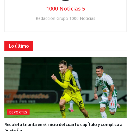
1000 Noticias 5
Redacción Grupo 1000 Noticias
Lo último
DEPORTES
Recoleta triunfa en el inicio del cuarto capítulo y complica a
Rubio Ñu