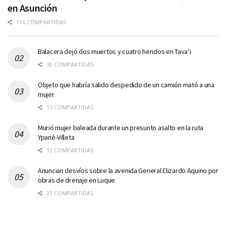
en Asunción
116 COMPARTIDAS
Balacera dejó dos muertos y cuatro heridos en Tava’i
30 COMPARTIDAS
Objeto que habría salido despedido de un camión mató a una
mujer
15 COMPARTIDAS
Murió mujer baleada durante un presunto asalto en la ruta
Ypané-Villeta
12 COMPARTIDAS
Anuncian desvíos sobre la avenida General Elizardo Aquino por
obras de drenaje en Luque
23 COMPARTIDAS