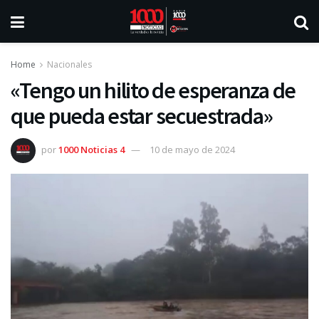
Home
Nacionales
«Tengo un hilito de esperanza de
que pueda estar secuestrada»
por
1000 Noticias 4
10 de mayo de 2024