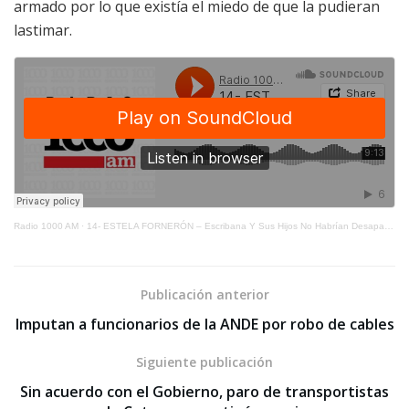
armado por lo que existía el miedo de que la pudieran
lastimar.
Radio 1000 AM
·
14- ESTELA FORNERÓN – Escribana Y Sus Hijos No Habrían Desaparecido Por Voluntad Propia
Publicación anterior
Imputan a funcionarios de la ANDE por robo de cables
Siguiente publicación
Sin acuerdo con el Gobierno, paro de transportistas