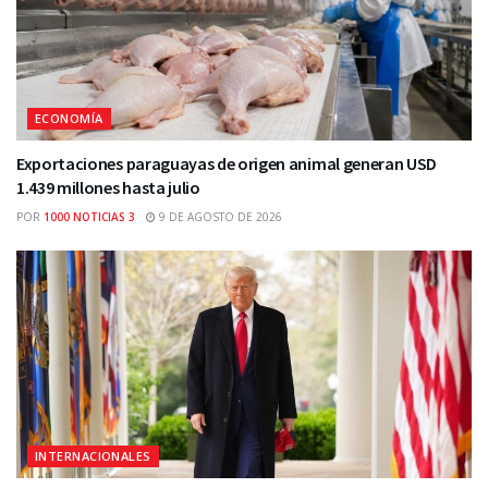
ECONOMÍA
Exportaciones paraguayas de origen animal generan USD
1.439 millones hasta julio
POR
1000 NOTICIAS 3
9 DE AGOSTO DE 2026
INTERNACIONALES