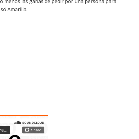
ucho menos las ganas de pedir por una persona para
só Amarilla.