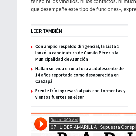
tengo ni los vínculos, ni los contactos, ni m
que desempeñe este tipo de funciones», expre
LEER TAMBIÉN
Con amplio respaldo dirigencial, la Lista 1
lanzó la candidatura de Camilo Pérez a la
Municipalidad de Asunción
Hallan sin vida en una fosa a adolescente de
14 años reportada como desaparecida en
Caazapá
Frente frío ingresará al país con tormentas y
vientos fuertes en el sur