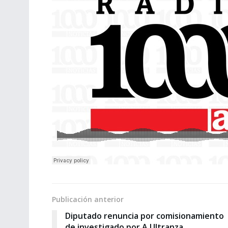
Publicación anterior
Diputado renuncia por comisionamiento
de investigado por A Ultranza