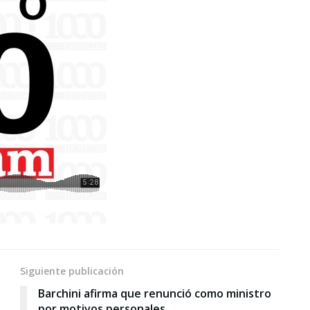
Siguiente publicación
Barchini afirma que renunció como ministro
por motivos personales