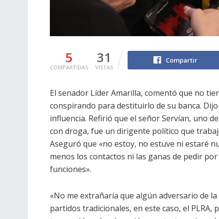
5
31
Compartir
COMPARTIDAS
VISTAS
El senador Líder Amarilla, comentó que no tie
conspirando para destituirlo de su banca. Dijo
influencia. Refirió que el señor Servían, uno 
con droga, fue un dirigente político que trab
Aseguró que «no estoy, no estuve ni estaré nu
menos los contactos ni las ganas de pedir po
funciones».
«No me extrañaría que algún adversario de la 
partidos tradicionales, en este caso, el PLRA,