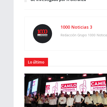
1000 Noticias 3
Redacción Grupo 1000 Notici
Lo último