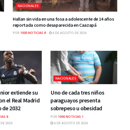
NACIONALES
Hallan sin vida en una fosa a adolescente de 14 años
reportada como desaparecida en Caazapá
POR
1000 NOTICIAS 8
6 DE AGOSTO DE 2026
NACIONALES
únior extiende su
Uno de cada tres niños
on el Real Madrid
paraguayos presenta
o de 2032
sobrepeso u obesidad
IAS 8
POR
1000 NOTICIAS 1
DE 2026
6 DE AGOSTO DE 2026