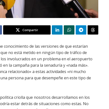
Compartir
ne conocimiento de las versiones de que estarían
 que no está metido en ningún tipo de tráfico de
de los involucrados en un problema en el aeropuerto
ajó en la campaña para la senaduría y «nada más».
nca relacionado» a estas actividades «ni mucho
r una persona para que desempeñe en este tipo de
política criolla que nosotros desarrollamos en los
 podría estar detrás de situaciones como estas. No