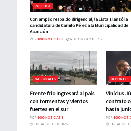
POLÍTICA
Con amplio respaldo dirigencial, la Lista 1 lanzó la
candidatura de Camilo Pérez a la Municipalidad de
Asunción
POR
1000 NOTICIAS 8
6 DE AGOSTO DE 2026
NACIONALES
DEPORTES
Frente frío ingresará al país
Vinícius J
con tormentas y vientos
contrato c
fuertes en el sur
hasta juni
POR
1000 NOTICIAS 8
POR
1000 NOTIC
6 DE AGOSTO DE 2026
6 DE AGOSTO 