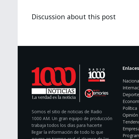
Discussion about this post
Enlaces
Naciona
Internac
Deporte
Econom
Política
Somos el sitio de noticias de Radio
Opinión
1000 AM. Un gran equipo de producción
Tendenc
trabaja todos los días para hacerte
Empresa
llegar la información de todo lo que
Program
ocurre en tiempo real al alcance de las