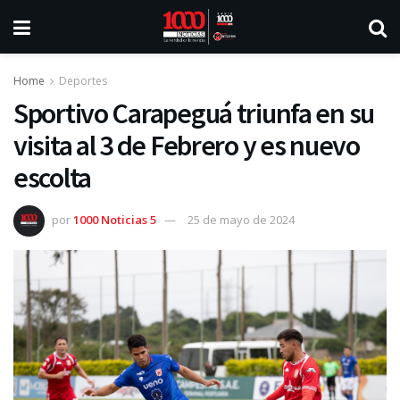
Home
Deportes
Sportivo Carapeguá triunfa en su
visita al 3 de Febrero y es nuevo
escolta
por
1000 Noticias 5
25 de mayo de 2024