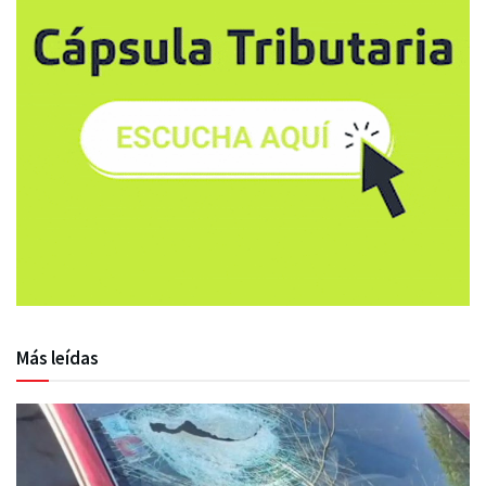
Más leídas