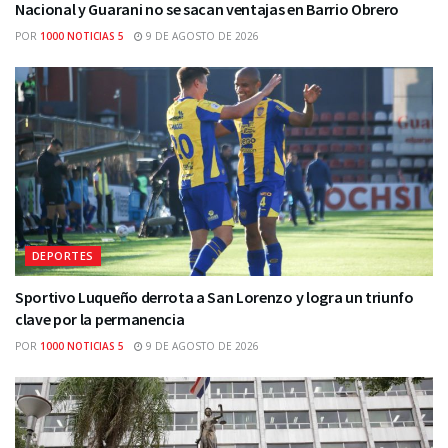
Nacional y Guarani no se sacan ventajas en Barrio Obrero
POR
1000 NOTICIAS 5
9 DE AGOSTO DE 2026
DEPORTES
Sportivo Luqueño derrota a San Lorenzo y logra un triunfo
clave por la permanencia
POR
1000 NOTICIAS 5
9 DE AGOSTO DE 2026