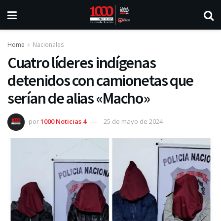
Home
Nacionales
Cuatro líderes indígenas
detenidos con camionetas que
serían de alias «Macho»
por
1000 Noticias 4
25 de mayo de 2024