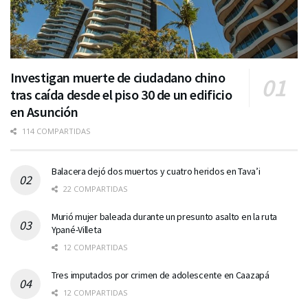
Investigan muerte de ciudadano chino
tras caída desde el piso 30 de un edificio
en Asunción
114 COMPARTIDAS
Balacera dejó dos muertos y cuatro heridos en Tava’i
22 COMPARTIDAS
Murió mujer baleada durante un presunto asalto en la ruta
Ypané-Villeta
12 COMPARTIDAS
Tres imputados por crimen de adolescente en Caazapá
12 COMPARTIDAS