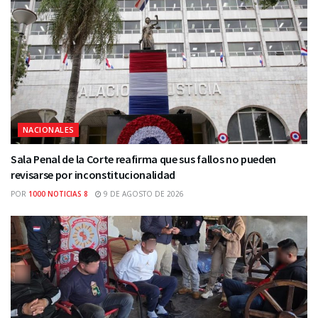
NACIONALES
Sala Penal de la Corte reafirma que sus fallos no pueden
revisarse por inconstitucionalidad
POR
1000 NOTICIAS 8
9 DE AGOSTO DE 2026