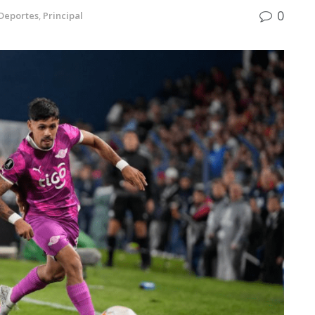
0
Deportes
,
Principal