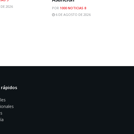
DE 2026
POR
1000 NOTICIAS 8
6 DE AGOSTO DE 2026
 rápidos
les
ionales
s
ía