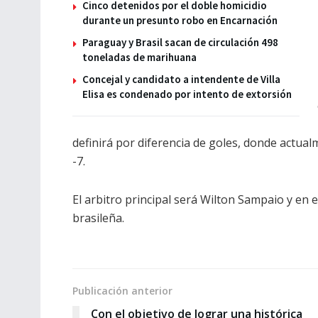
Cinco detenidos por el doble homicidio
durante un presunto robo en Encarnación
Paraguay y Brasil sacan de circulación 498
toneladas de marihuana
Concejal y candidato a intendente de Villa
Elisa es condenado por intento de extorsión
definirá por diferencia de goles, donde actual
-7.
El arbitro principal será Wilton Sampaio y en
brasileña.
Publicación anterior
Con el objetivo de lograr una histórica