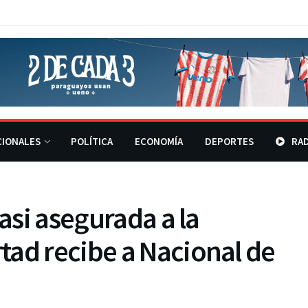
CIONALES
POLÍTICA
ECONOMÍA
DEPORTES
RAD
casi asegurada a la
tad recibe a Nacional de