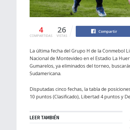
4
26
Compartir
COMPARTIDAS
VISTAS
La última fecha del Grupo H de la Conmebol Li
Nacional de Montevideo en el Estadio La Huer
Gumarelos, ya eliminados del torneo, buscarán 
Sudamericana.
Disputadas cinco fechas, la tabla de posiciones
10 puntos (Clasificado), Libertad 4 puntos y D
LEER TAMBIÉN