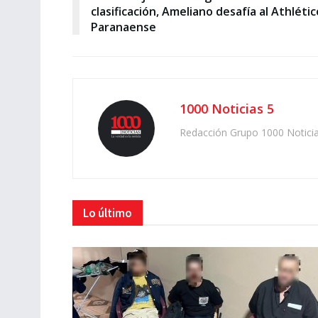
clasificación, Ameliano desafía al Athlétic
Paranaense
1000 Noticias 5
Redacción Grupo 1000 Notici
Lo último