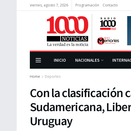
viernes, agosto 7, 2026
Programación
Contacto
INICIO
NACIONALES
INTERNA
Home
Deportes
Con la clasificación 
Sudamericana, Liber
Uruguay