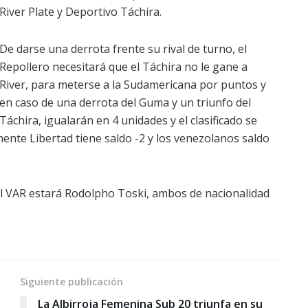
River Plate y Deportivo Táchira.
De darse una derrota frente su rival de turno, el
Repollero necesitará que el Táchira no le gane a
River, para meterse a la Sudamericana por puntos y
en caso de una derrota del Guma y un triunfo del
Táchira, igualarán en 4 unidades y el clasificado se
mente Libertad tiene saldo -2 y los venezolanos saldo
 el VAR estará Rodolpho Toski, ambos de nacionalidad
Siguiente publicación
La Albirroja Femenina Sub 20 triunfa en su