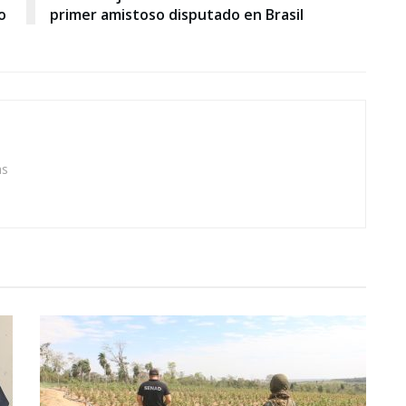
o
primer amistoso disputado en Brasil
as