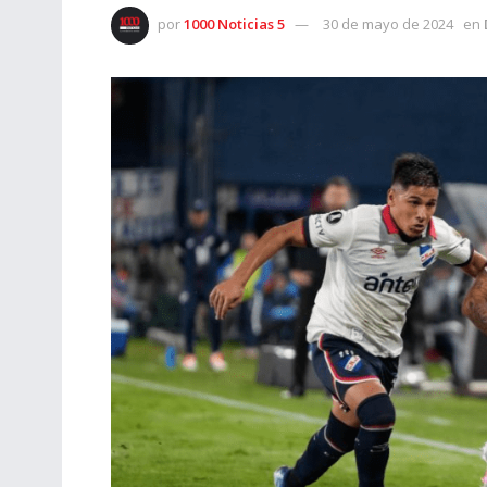
por
1000 Noticias 5
30 de mayo de 2024
en