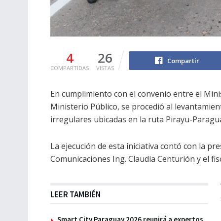
4
26
Compartir
COMPARTIDAS
VISTAS
En cumplimiento con el convenio entre el Min
Ministerio Público, se procedió al levantamien
irregulares ubicadas en la ruta Pirayu-Paragua
La ejecución de esta iniciativa contó con la pr
Comunicaciones Ing. Claudia Centurión y el fisc
LEER TAMBIÉN
Smart City Paraguay 2026 reunirá a expertos