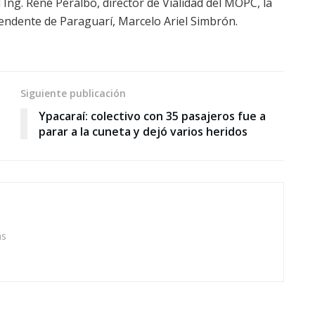
 Ing. René Peralbo, director de Vialidad del MOPC, la
ntendente de Paraguarí, Marcelo Ariel Simbrón.
Siguiente publicación
Ypacaraí: colectivo con 35 pasajeros fue a
parar a la cuneta y dejó varios heridos
as