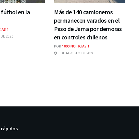
fútbol en la
Más de 140 camioneros
permanecen varados en el
Paso de Jama por demoras
IAS 1
en controles chilenos
DE 2026
POR
1000 NOTICIAS 1
8 DE AGOSTO DE 2026
 rápidos