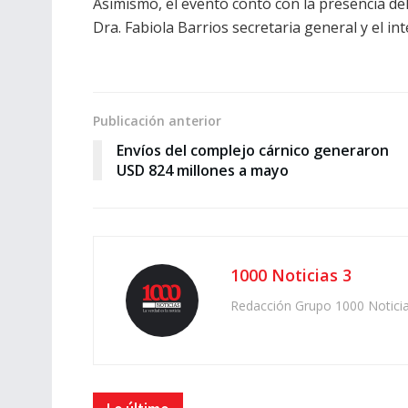
Asimismo, el evento contó con la presencia del
Dra. Fabiola Barrios secretaria general y el i
Publicación anterior
Envíos del complejo cárnico generaron
USD 824 millones a mayo
1000 Noticias 3
Redacción Grupo 1000 Notici