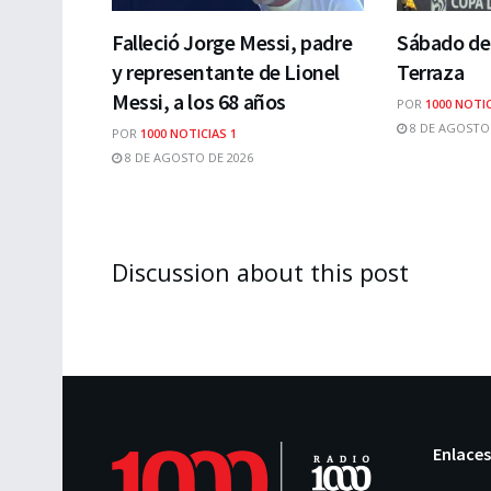
Falleció Jorge Messi, padre
Sábado de 
y representante de Lionel
Terraza
Messi, a los 68 años
POR
1000 NOTIC
8 DE AGOSTO 
POR
1000 NOTICIAS 1
8 DE AGOSTO DE 2026
Discussion about this post
Enlaces