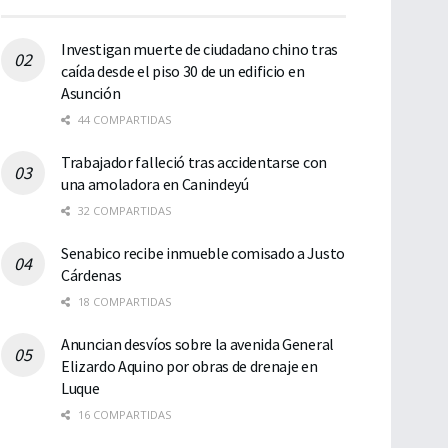
Investigan muerte de ciudadano chino tras
caída desde el piso 30 de un edificio en
Asunción
44 COMPARTIDAS
Trabajador falleció tras accidentarse con
una amoladora en Canindeyú
32 COMPARTIDAS
Senabico recibe inmueble comisado a Justo
Cárdenas
18 COMPARTIDAS
Anuncian desvíos sobre la avenida General
Elizardo Aquino por obras de drenaje en
Luque
16 COMPARTIDAS