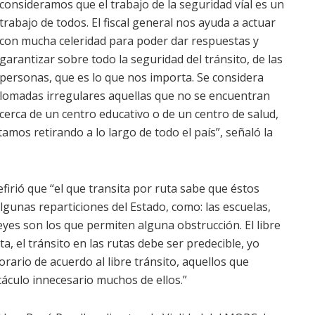
consideramos que el trabajo de la seguridad víal es un
trabajo de todos. El fiscal general nos ayuda a actuar
con mucha celeridad para poder dar respuestas y
garantizar sobre todo la seguridad del tránsito, de las
personas, que es lo que nos importa. Se considera
lomadas irregulares aquellas que no se encuentran
cerca de un centro educativo o de un centro de salud,
amos retirando a lo largo de todo el país”, señaló la
refirió que “el que transita por ruta sabe que éstos
lgunas reparticiones del Estado, como: las escuelas,
leyes son los que permiten alguna obstrucción. El libre
a, el tránsito en las rutas debe ser predecible, yo
rario de acuerdo al libre tránsito, aquellos que
táculo innecesario muchos de ellos.”