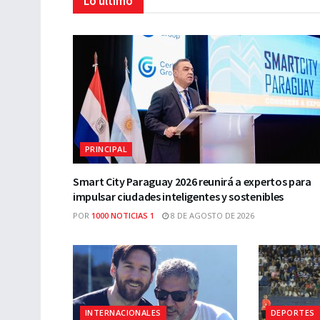
Lo último
PRINCIPAL
Smart City Paraguay 2026 reunirá a expertos para
impulsar ciudades inteligentes y sostenibles
POR
1000 NOTICIAS 1
8 DE AGOSTO DE 2026
INTERNACIONALES
DEPORTES