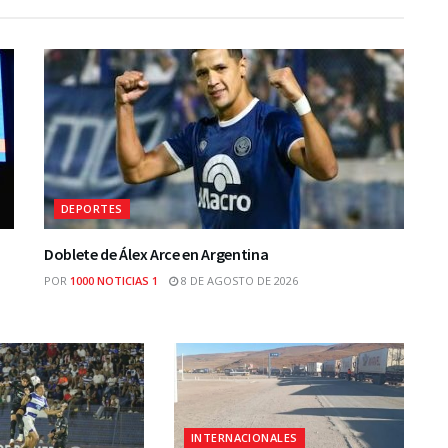
DEPORTES
Doblete de Álex Arce en Argentina
POR
1000 NOTICIAS 1
8 DE AGOSTO DE 2026
INTERNACIONALES