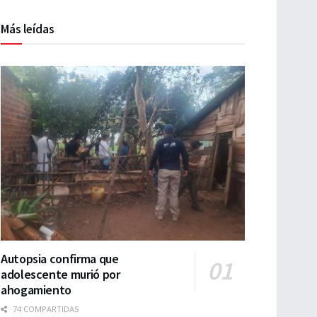
Más leídas
Autopsia confirma que
adolescente murió por
ahogamiento
74 COMPARTIDAS