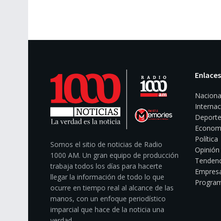
Enlaces
Naciona
Internac
Deporte
Econom
Política
Somos el sitio de noticias de Radio
Opinión
1000 AM. Un gran equipo de producción
Tendenc
trabaja todos los días para hacerte
Empresa
llegar la información de todo lo que
Program
ocurre en tiempo real al alcance de las
manos, con un enfoque periodístico
imparcial que hace de la noticia una
verdad.