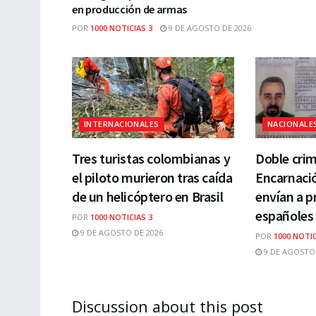
en producción de armas
POR
1000 NOTICIAS 3
9 DE AGOSTO DE 2026
INTERNACIONALES
NACIONALE
Tres turistas colombianas y
Doble cri
el piloto murieron tras caída
Encarnaci
de un helicóptero en Brasil
envían a p
españoles
POR
1000 NOTICIAS 3
9 DE AGOSTO DE 2026
POR
1000 NOTIC
9 DE AGOSTO 
Discussion about this post