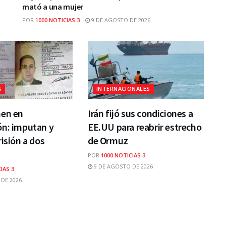
mató a una mujer
POR
1000 NOTICIAS 3
9 DE AGOSTO DE 2026
S
INTERNACIONALES
men en
Irán fijó sus condiciones a
ón: imputan y
EE.UU para reabrir estrecho
risión a dos
de Ormuz
POR
1000 NOTICIAS 3
9 DE AGOSTO DE 2026
IAS 3
DE 2026