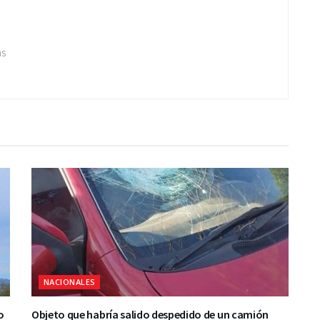
as
NACIONALES
o
Objeto que habría salido despedido de un camión