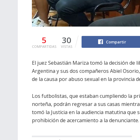
5
30
Compartir
COMPARTIDAS
VISTAS
El juez Sebastián Mariza tomó la decisión de l
Argentina y sus dos compañeros Abiel Osorio,
de la causa por abuso sexual en la provincia 
Los futbolistas, que estaban cumpliendo la pri
norteña, podrán regresar a sus casas mientras
tomó la Justicia en la audiencia matutina que 
prohibición de acercamiento a la denunciante.