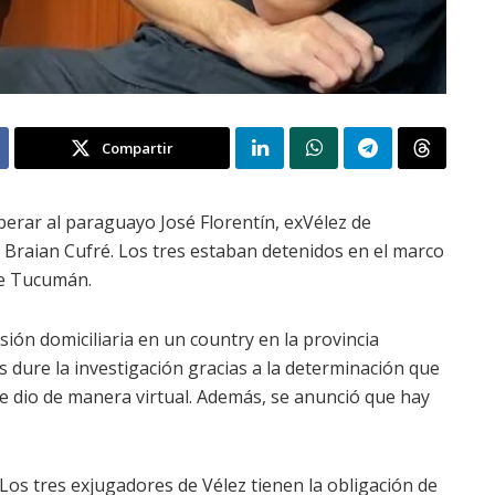
Compartir
iberar al paraguayo José Florentín, exVélez de
 Braian Cufré. Los tres estaban detenidos en el marco
de Tucumán.
sión domiciliaria en un country en la provincia
 dure la investigación gracias a la determinación que
se dio de manera virtual. Además, se anunció que hay
Los tres exjugadores de Vélez tienen la obligación de