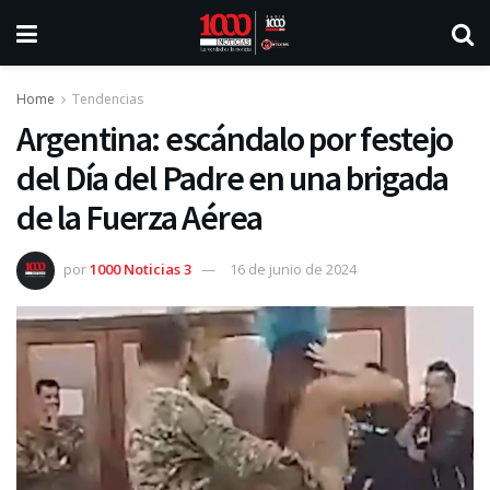
Home
Tendencias
Argentina: escándalo por festejo
del Día del Padre en una brigada
de la Fuerza Aérea
por
1000 Noticias 3
16 de junio de 2024