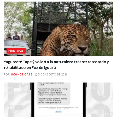
PRINCIPAL
Yaguareté Tape’ỹ volvió a la naturaleza tras ser rescatado y
rehabilitado en Foz de Iguazú
POR
1000 NOTICIAS 3
5 DE AGOSTO DE 2026