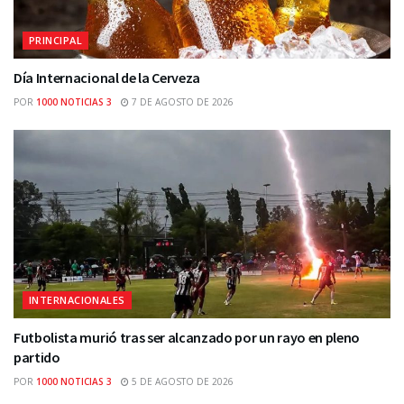
PRINCIPAL
Día Internacional de la Cerveza
POR
1000 NOTICIAS 3
7 DE AGOSTO DE 2026
INTERNACIONALES
Futbolista murió tras ser alcanzado por un rayo en pleno
partido
POR
1000 NOTICIAS 3
5 DE AGOSTO DE 2026