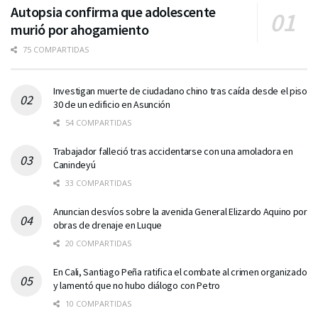
Autopsia confirma que adolescente
murió por ahogamiento
75 COMPARTIDAS
Investigan muerte de ciudadano chino tras caída desde el piso
30 de un edificio en Asunción
54 COMPARTIDAS
Trabajador falleció tras accidentarse con una amoladora en
Canindeyú
33 COMPARTIDAS
Anuncian desvíos sobre la avenida General Elizardo Aquino por
obras de drenaje en Luque
20 COMPARTIDAS
En Cali, Santiago Peña ratifica el combate al crimen organizado
y lamentó que no hubo diálogo con Petro
10 COMPARTIDAS