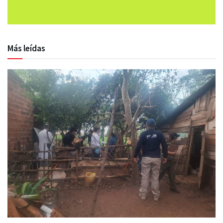
Más leídas