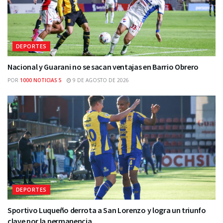
DEPORTES
Nacional y Guarani no se sacan ventajas en Barrio Obrero
POR
1000 NOTICIAS 5
9 DE AGOSTO DE 2026
DEPORTES
Sportivo Luqueño derrota a San Lorenzo y logra un triunfo
clave por la permanencia