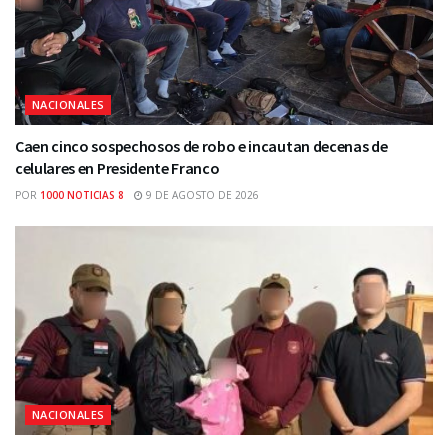
NACIONALES
Caen cinco sospechosos de robo e incautan decenas de
celulares en Presidente Franco
POR
1000 NOTICIAS 8
9 DE AGOSTO DE 2026
NACIONALES