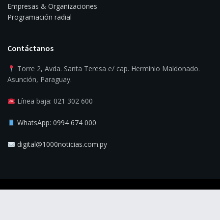
Empresas & Organizaciones
Programación radial
Contáctanos
Torre 2, Avda. Santa Teresa e/ cap. Herminio Maldonado.
Asunción, Paraguay.
Línea baja: 021 302 600
WhatsApp: 0994 674 000
digital@1000noticias.com.py
© 2025
1000 Noticias
- La verdad es la noticia.