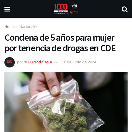
Home
Nacionales
Condena de 5 años para mujer
por tenencia de drogas en CDE
por
1000 Noticias 4
16 de junio de 2024