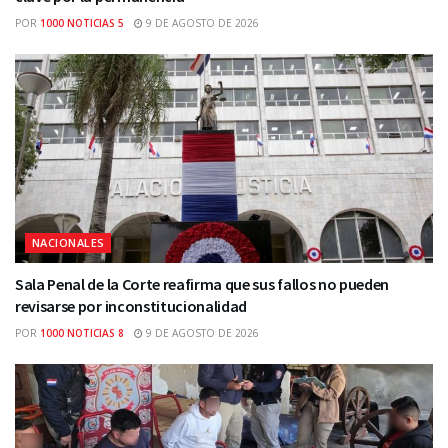
POR
1000 NOTICIAS 5
9 DE AGOSTO DE 2026
NACIONALES
Sala Penal de la Corte reafirma que sus fallos no pueden
revisarse por inconstitucionalidad
POR
1000 NOTICIAS 8
9 DE AGOSTO DE 2026