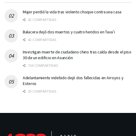
Mujer perdió la vida tras violento choque contra una casa
42 COMPARTIDAS
Balacera dejó dos muertos y cuatro heridos en Tava’i
42 COMPARTIDAS
Investigan muerte de ciudadano chino tras caída desde el piso
30 de un edificio en Asunción
134 COMPARTIDAS
Adelantamiento indebido dejó dos fallecidas en Arroyos y
Esteros
20 COMPARTIDAS